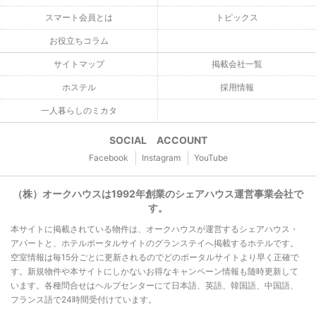
スマート会員とは
トピックス
お役立ちコラム
サイトマップ
掲載会社一覧
ホステル
採用情報
一人暮らしのミカタ
SOCIAL ACCOUNT
Facebook
Instagram
YouTube
（株）オークハウスは1992年創業のシェアハウス運営事業会社で
す。
本サイトに掲載されている物件は、オークハウスが運営するシェアハウス・
アパートと、ホテルポータルサイトのグランステイへ掲載するホテルです。
空室情報は毎15分ごとに更新されるのでどのポータルサイトより早く正確で
す。新規物件や本サイトにしかないお得なキャンペーン情報も随時更新して
います。各種問合せはヘルプセンターにて日本語、英語、韓国語、中国語、
フランス語で24時間受付けています。