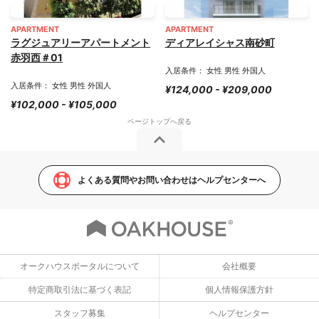
APARTMENT
APARTMENT
ラグジュアリーアパートメント
ディアレイシャス南砂町
赤羽西＃01
入居条件： 女性 男性 外国人
入居条件： 女性 男性 外国人
¥124,000 - ¥209,000
¥102,000 - ¥105,000
よくある質問やお問い合わせはヘルプセンターへ
オークハウスポータルについて
会社概要
特定商取引法に基づく表記
個人情報保護方針
スタッフ募集
ヘルプセンター