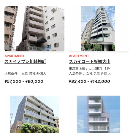
APARTMENT
APARTMENT
スカイノブレ川崎柳町
スカイコート板橋大山
東武東上線 / 大山(東京) 5分
入居条件： 女性 男性 外国人
入居条件： 女性 男性 外国人
¥57,000 - ¥90,000
¥83,400 - ¥142,000