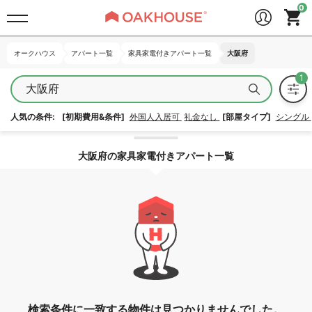
オークハウス
オークハウス
アパート一覧
アパート一覧
家具家電付きアパート一覧
家具家電付きアパート一覧
大阪府
大阪府
大阪府
人気の条件:
[初期費用&条件]
外国人入居可
礼金なし
[部屋タイプ]
シングル
エリア指定を解除する
大阪府の家具家電付きアパート一覧
検索条件に一致する物件は見つかりませんでした。