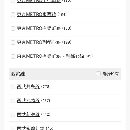
東京METRO千代田線
(120)
東京METRO東西線
(184)
東京METRO有樂町線
(156)
東京METRO副都心線
(199)
東京METRO有樂町線・副都心線
(45)
西武線
选择所有
西武拜島線
(278)
西武池袋線
(187)
西武新宿線
(142)
西武多摩川線
(45)