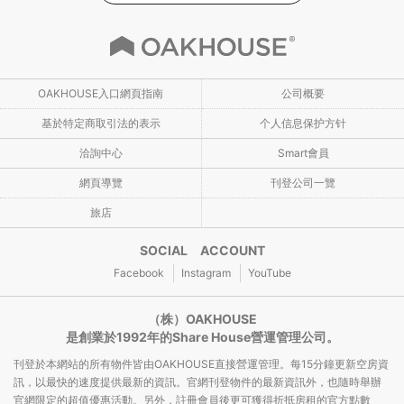
OAKHOUSE入口網頁指南
公司概要
基於特定商取引法的表示
个人信息保护方针
洽詢中心
Smart會員
網頁導覽
刊登公司一覽
旅店
SOCIAL ACCOUNT
Facebook
Instagram
YouTube
（株）OAKHOUSE
是創業於1992年的Share House營運管理公司。
刊登於本網站的所有物件皆由OAKHOUSE直接營運管理。每15分鐘更新空房資
訊，以最快的速度提供最新的資訊。官網刊登物件的最新資訊外，也隨時舉辦
官網限定的超值優惠活動。另外，註冊會員後更可獲得折抵房租的官方點數