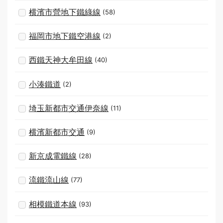
横濱市營地下鐵綠線
(58)
福岡市地下鐵空港線
(2)
西鐵天神大牟田線
(40)
小湊鐵道
(2)
埼玉新都市交通伊奈線
(11)
横濱新都市交通
(9)
新京成電鐵線
(28)
流鐵流山線
(77)
相模鐵道本線
(93)