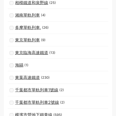
相模鐵道和泉野線
(25)
湘南單軌列車
(4)
多摩單軌列車.
(26)
東京單軌列車
(9)
東京臨海高速鐵道
(13)
海鷗
(1)
東葉高速鐵道
(230)
千葉都市單軌列車1號線
(2)
千葉都市單軌列車2號線
(2)
横濱市營地下鐵青線
(595)