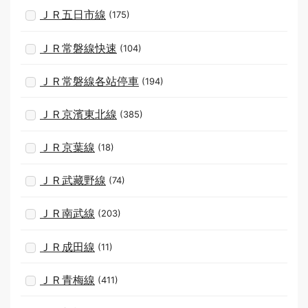
ＪＲ五日市線
(175)
ＪＲ常磐線快速
(104)
ＪＲ常磐線各站停車
(194)
ＪＲ京濱東北線
(385)
ＪＲ京葉線
(18)
ＪＲ武藏野線
(74)
ＪＲ南武線
(203)
ＪＲ成田線
(11)
ＪＲ青梅線
(411)