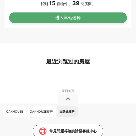
15
39
找到
個物件，
間房間。
最近浏览过的房屋
OAKHOUSE
OAKHOUSE搜尋
由路線搜尋
常見問題等洽詢請至客服中心