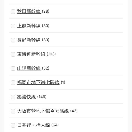
秋田新幹線
(28)
上越新幹線
(30)
長野新幹線
(30)
東海道新幹線
(103)
山陽新幹線
(32)
福岡市地下鐵七隈線
(1)
築波快線
(146)
大阪市營地下鐵今裡筋線
(43)
日暮裡・捨人線
(64)