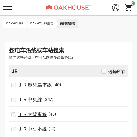
OAKHOUSE
OAKHOUSE搜尋
由路線搜尋
按电车沿线或车站搜索
请勾选铁路线（您可以选择多条铁路线）
JR
选择所有
ＪＲ鹿児島本線
(40)
ＪＲ中央線
(347)
ＪＲ大阪東線
(46)
ＪＲ中央本線
(10)