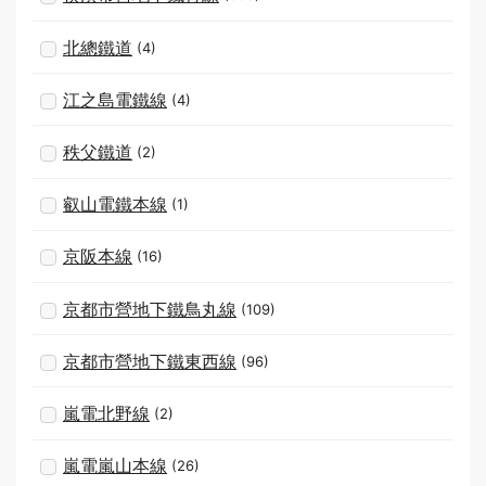
北總鐵道
(4)
江之島電鐵線
(4)
秩父鐵道
(2)
叡山電鐵本線
(1)
京阪本線
(16)
京都市營地下鐵鳥丸線
(109)
京都市營地下鐵東西線
(96)
嵐電北野線
(2)
嵐電嵐山本線
(26)