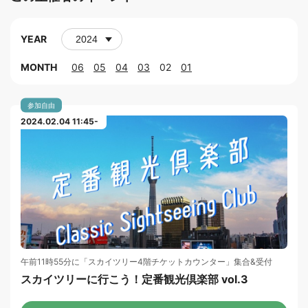
YEAR
MONTH
06
05
04
03
02
01
参加自由
2024.02.04 11:45-
午前11時55分に「スカイツリー4階チケットカウンター」集合&受付
スカイツリーに行こう！定番観光倶楽部 vol.3