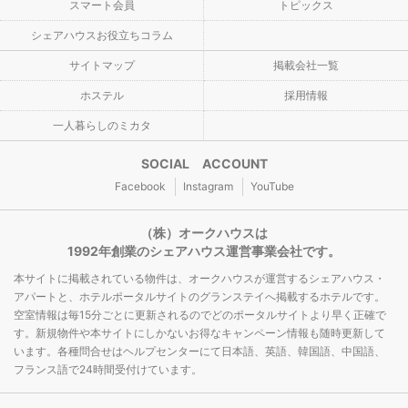
スマート会員
トピックス
シェアハウスお役立ちコラム
サイトマップ
掲載会社一覧
ホステル
採用情報
一人暮らしのミカタ
SOCIAL ACCOUNT
Facebook
Instagram
YouTube
（株）オークハウスは
1992年創業のシェアハウス運営事業会社です。
本サイトに掲載されている物件は、オークハウスが運営するシェアハウス・
アパートと、ホテルポータルサイトのグランステイへ掲載するホテルです。
空室情報は毎15分ごとに更新されるのでどのポータルサイトより早く正確で
す。新規物件や本サイトにしかないお得なキャンペーン情報も随時更新して
います。各種問合せはヘルプセンターにて日本語、英語、韓国語、中国語、
フランス語で24時間受付けています。