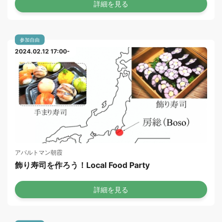
詳細を見る
参加自由
2024.02.12 17:00-
アパルトマン朝霞
飾り寿司を作ろう！Local Food Party
詳細を見る