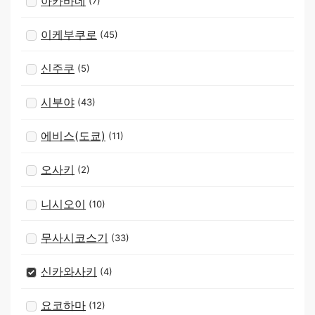
아카바네
(7)
이케부쿠로
(45)
신주쿠
(5)
시부야
(43)
에비스(도쿄)
(11)
오사키
(2)
니시오이
(10)
무사시코스기
(33)
신카와사키
(4)
요코하마
(12)