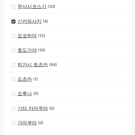
무사시코스기
(33)
신카와사키
(4)
요코하마
(12)
호도가야
(10)
히가시 토츠카
(64)
도츠카
(1)
오후나
(0)
기타 카마쿠라
(0)
가마쿠라
(0)