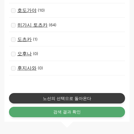
호도가야
(10)
히가시 토츠카
(64)
도츠카
(1)
오후나
(0)
후지사와
(0)
노선의 선택으로 돌아온다