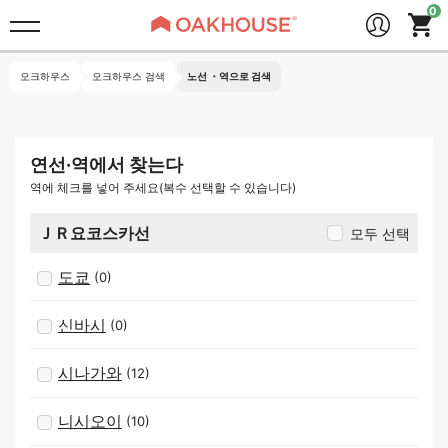
오크하우스
오크하우스 검색
노선 ・역으로 검색
연선·역에서 찾는다
역에 체크를 넣어 주세요(복수 선택할 수 있습니다)
ＪＲ요코스카선
모두 선택
도쿄
(0)
신바시
(0)
시나가와
(12)
니시오이
(10)