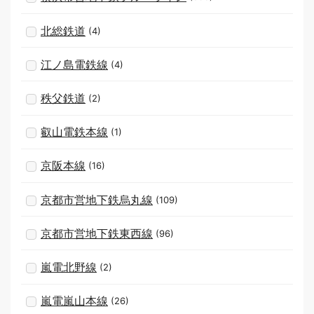
北総鉄道
(4)
江ノ島電鉄線
(4)
秩父鉄道
(2)
叡山電鉄本線
(1)
京阪本線
(16)
京都市営地下鉄烏丸線
(109)
京都市営地下鉄東西線
(96)
嵐電北野線
(2)
嵐電嵐山本線
(26)