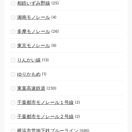
相鉄いずみ野線
(25)
湘南モノレール
(4)
多摩モノレール
(26)
東京モノレール
(9)
りんかい線
(13)
ゆりかもめ
(1)
東葉高速鉄道
(230)
千葉都市モノレール１号線
(2)
千葉都市モノレール２号線
(2)
横浜市営地下鉄ブルーライン
(595)