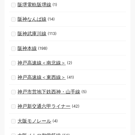
阪堺電軌阪堺線
(1)
阪神なんば線
(14)
阪神武庫川線
(113)
阪神本線
(198)
神戸高速線＜南北線＞
(2)
神戸高速線＜東西線＞
(41)
神戸市営地下鉄西神・山手線
(5)
神戸新交通六甲ライナー
(42)
大阪モノレール
(4)