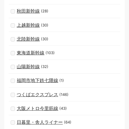
秋田新幹線
(28)
上越新幹線
(30)
北陸新幹線
(30)
東海道新幹線
(103)
山陽新幹線
(32)
福岡市地下鉄七隈線
(1)
つくばエクスプレス
(146)
大阪メトロ今里筋線
(43)
日暮里・舎人ライナー
(64)