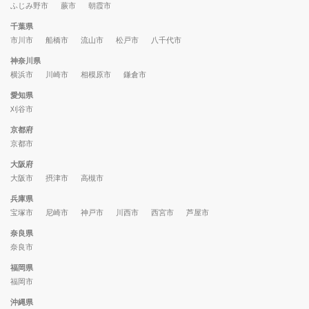
ふじみ野市
蕨市
朝霞市
千葉県
市川市
船橋市
流山市
松戸市
八千代市
神奈川県
横浜市
川崎市
相模原市
鎌倉市
愛知県
刈谷市
京都府
京都市
大阪府
大阪市
摂津市
高槻市
兵庫県
宝塚市
尼崎市
神戸市
川西市
西宮市
芦屋市
奈良県
奈良市
福岡県
福岡市
沖縄県