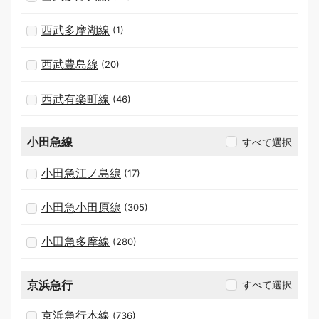
西武多摩湖線
(1)
西武豊島線
(20)
西武有楽町線
(46)
小田急線
すべて選択
小田急江ノ島線
(17)
小田急小田原線
(305)
小田急多摩線
(280)
京浜急行
すべて選択
京浜急行本線
(736)