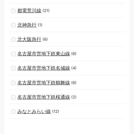
都電荒川線
(21)
北神急行
(1)
北大阪急行
(6)
名古屋市営地下鉄東山線
(6)
名古屋市営地下鉄名城線
(4)
名古屋市営地下鉄鶴舞線
(6)
名古屋市営地下鉄桜通線
(2)
みなとみらい線
(12)