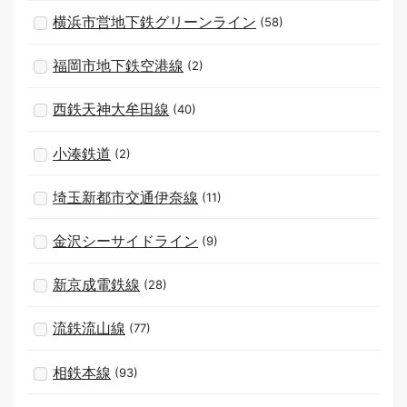
横浜市営地下鉄グリーンライン
(58)
福岡市地下鉄空港線
(2)
西鉄天神大牟田線
(40)
小湊鉄道
(2)
埼玉新都市交通伊奈線
(11)
金沢シーサイドライン
(9)
新京成電鉄線
(28)
流鉄流山線
(77)
相鉄本線
(93)