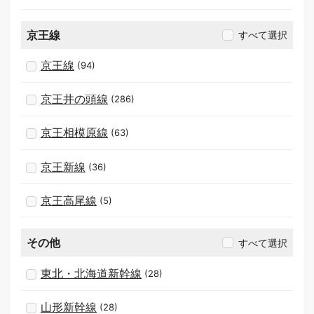
京王線
すべて選択
京王線
(94)
京王井の頭線
(286)
京王相模原線
(63)
京王新線
(36)
京王高尾線
(5)
その他
すべて選択
東北・北海道新幹線
(28)
山形新幹線
(28)