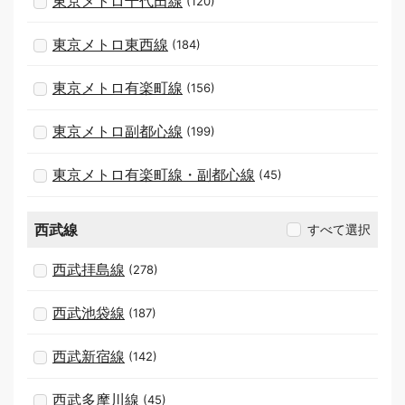
東京メトロ千代田線
(120)
東京メトロ東西線
(184)
東京メトロ有楽町線
(156)
東京メトロ副都心線
(199)
東京メトロ有楽町線・副都心線
(45)
西武線
すべて選択
西武拝島線
(278)
西武池袋線
(187)
西武新宿線
(142)
西武多摩川線
(45)