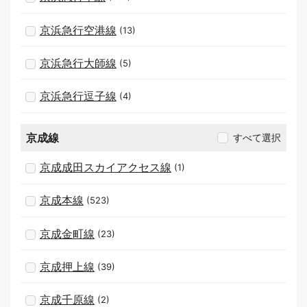
京浜急行空港線
(13)
京浜急行大師線
(5)
京浜急行逗子線
(4)
京成線
すべて選択
京成成田スカイアクセス線
(1)
京成本線
(523)
京成金町線
(23)
京成押上線
(39)
京成千原線
(2)