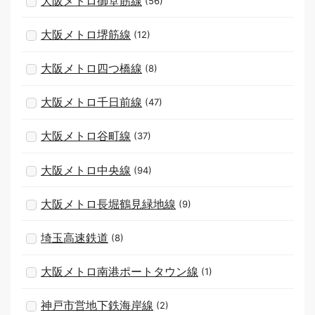
大阪メトロ御堂筋線
(56)
大阪メトロ堺筋線
(12)
大阪メトロ四つ橋線
(8)
大阪メトロ千日前線
(47)
大阪メトロ谷町線
(37)
大阪メトロ中央線
(94)
大阪メトロ長堀鶴見緑地線
(9)
埼玉高速鉄道
(8)
大阪メトロ南港ポートタウン線
(1)
神戸市営地下鉄海岸線
(2)