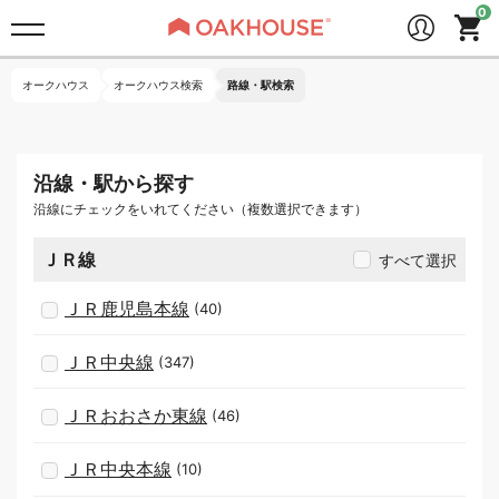
オークハウス
オークハウス検索
路線・駅検索
沿線・駅から探す
沿線にチェックをいれてください（複数選択できます）
ＪＲ線
すべて選択
ＪＲ鹿児島本線
(40)
ＪＲ中央線
(347)
ＪＲおおさか東線
(46)
ＪＲ中央本線
(10)