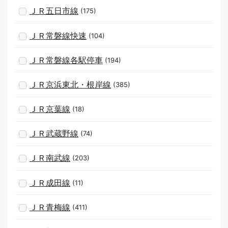
ＪＲ五日市線
(175)
ＪＲ常磐線快速
(104)
ＪＲ常磐線各駅停車
(194)
ＪＲ京浜東北・根岸線
(385)
ＪＲ京葉線
(18)
ＪＲ武蔵野線
(74)
ＪＲ南武線
(203)
ＪＲ成田線
(11)
ＪＲ青梅線
(411)