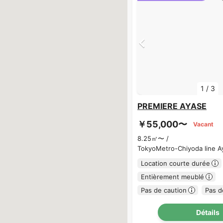
1
/
3
PREMIERE AYASE
￥55,000〜
Vacant
8.25㎡〜 /
TokyoMetro-Chiyoda line A
Location courte durée
Entièrement meublé
Pas de caution
Pas d
Détails