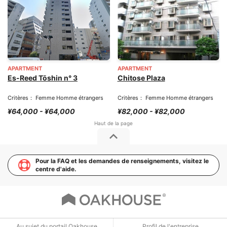
APARTMENT
APARTMENT
Es-Reed Tōshin n° 3
Chitose Plaza
Critères： Femme Homme étrangers
Critères： Femme Homme étrangers
¥64,000 - ¥64,000
¥82,000 - ¥82,000
Pour la FAQ et les demandes de renseignements, visitez le
centre d'aide.
Au sujet du portail Oakhouse
Profil de l'entreprise