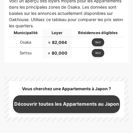
Voici un aperçu des loyers moyens pour les Appartements
dans les principales zones de Osaka. Les données sont
basées sur les annonces actuellement disponibles sur
Oakhouse. Utilisez ce tableau pour comparer les prix selon
les quartiers.
Municipalité
Loyer
Résidences éligibles
Osaka
82,064
Voir
￥
Settsu
80,000
Voir
￥
Vous cherchez une Appartements à Japon ?
Découvrir toutes les Appartements au Japon