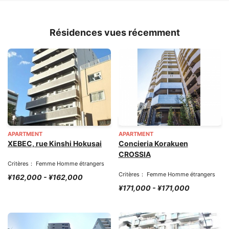
Résidences vues récemment
APARTMENT
APARTMENT
XEBEC, rue Kinshi Hokusai
Concieria Korakuen
CROSSIA
Critères： Femme Homme étrangers
Critères： Femme Homme étrangers
¥162,000 - ¥162,000
¥171,000 - ¥171,000