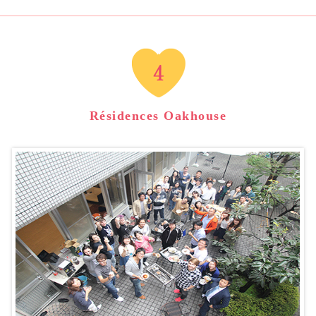
Résidences Oakhouse