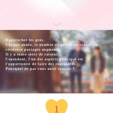
Rapprocher les gens.
Chaque année, le nombre de personnes vivant en
résidence partagée augmente.
Il y a toute sorte de raisons...
Cependant, l'un des aspects principal est
l'opportunité de faire des rencontres.
Pourquoi ne pas vous aussi essayer ?