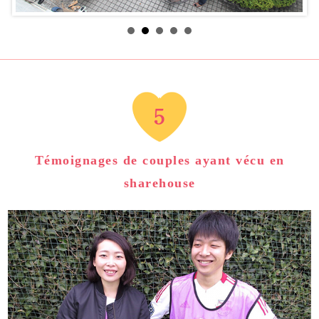
Témoignages de couples ayant vécu en
sharehouse