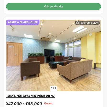
Voir les détails
APART & SHAREHOUSE
1
/
1
TAMA NAGAYAMA PARKVIEW
¥47,000 - ¥68,000
Vacant