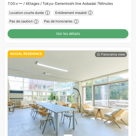
7.00㎡〜 /
4Etages /
Tokyu-Denentoshi line Aobadai 7Minutes
Location courte durée
Entièrement meublé
Pas de caution
Pas de honoraires
Voir les détails
SOCIAL RESIDENCE