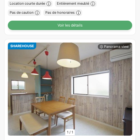
Location courte durée
Entièrement meublé
Pas de caution
Pas de honoraires
Voir les détails
SHAREHOUSE
1
/
1