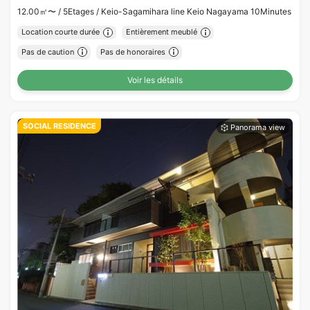
12.00㎡〜 /
5Etages /
Keio-Sagamihara line Keio Nagayama 10Minutes
Location courte durée
Entièrement meublé
Pas de caution
Pas de honoraires
Voir les détails
SOCIAL RESIDENCE