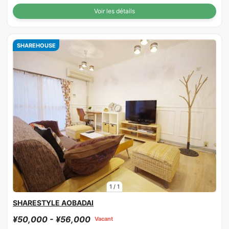
Voir les détails
SHAREHOUSE
1
/
1
SHARESTYLE AOBADAI
¥50,000 - ¥56,000
Vacant