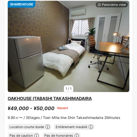
SHAREHOUSE
1
/
1
OAKHOUSE ITABASHI TAKASHIMADAIRA
¥49,000 - ¥50,000
Vacant
9.90㎡〜 /
3Etages /
Toei-Mita line Shin Takashimadaira 2Minutes
Location courte durée
Entièrement meublé
Pas de caution
Pas de honoraires