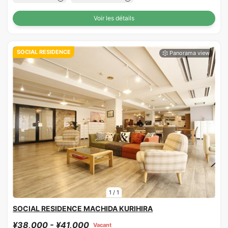
Voir les détails
SOCIAL RESIDENCE
1
/
1
SOCIAL RESIDENCE MACHIDA KURIHIRA
¥38,000 - ¥41,000
Vacant