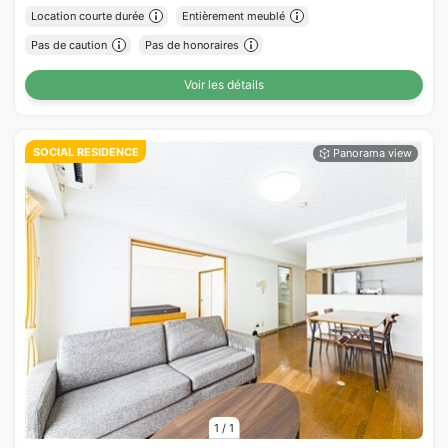
Location courte durée
Entièrement meublé
Pas de caution
Pas de honoraires
Voir les détails
SOCIAL RESIDENCE
1
/
1