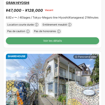
GRAN HIYOSHI
¥47,000 - ¥128,000
Vacant
8.82㎡〜 /
4Etages /
Tokyu-Meguro line Hiyoshi(Kanagawa) 21Minutes
Location courte durée
Entièrement meublé
Pas de caution
Pas de honoraires
Voir les détails
SHAREHOUSE