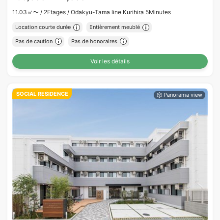
11.03㎡〜 /
2Etages /
Odakyu-Tama line Kurihira 5Minutes
Location courte durée
Entièrement meublé
Pas de caution
Pas de honoraires
Voir les détails
SOCIAL RESIDENCE