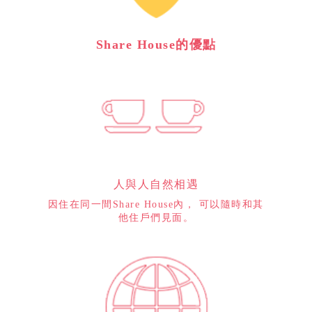
Share House的優點
人與人自然相遇
因住在同一間Share House內， 可以隨時和其
他住戶們見面。