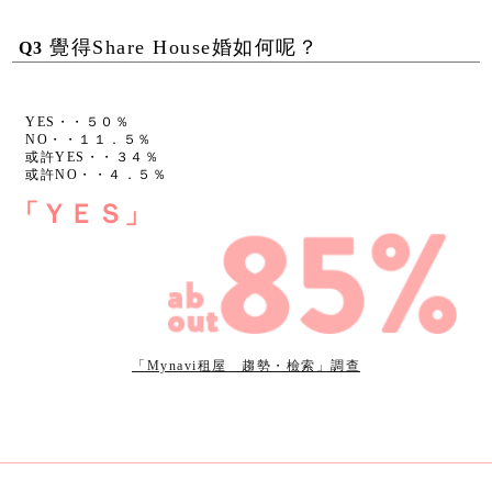
覺得Share House婚如何呢？
Q3
YES・・５０％
NO・・１１．５％
或許YES・・３４％
或許NO・・４．５％
「ＹＥＳ」
「Mynavi租屋 趨勢・檢索」調查