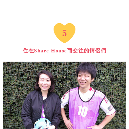
住在Share House而交往的情侶們