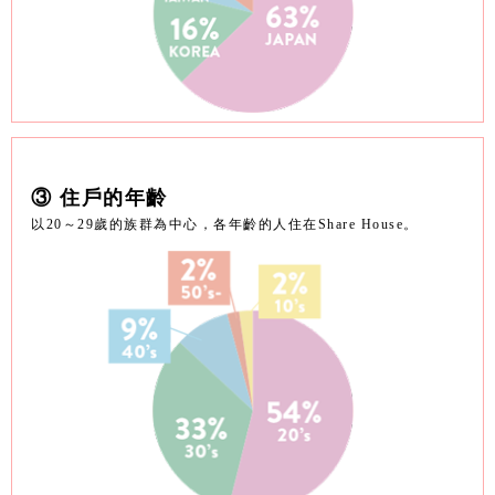
③ 住戶的年齡
以20～29歲的族群為中心，各年齡的人住在Share House。