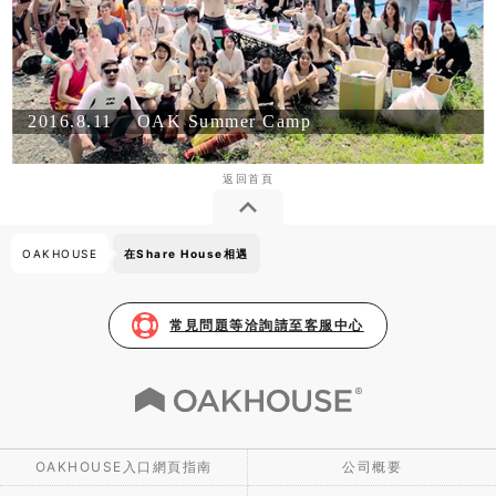
2016.8.11
OAK Summer Camp
OAKHOUSE
在Share House相遇
常見問題等洽詢請至客服中心
OAKHOUSE入口網頁指南
公司概要