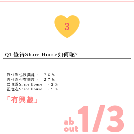
覺得Share House如何呢?
Q1
沒住過也沒興趣・・７０％
沒住過但有興趣・・２７％
曾住過Share House・・２％
正住在Share House・・１％
「有興趣」