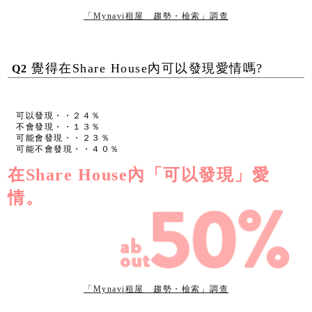
「Mynavi租屋 趨勢・檢索」調查
覺得在Share House內可以發現愛情嗎?
Q2
可以發現・・２４％
不會發現・・１３％
可能會發現・・２３％
可能不會發現・・４０％
在Share House內「可以發現」愛
情。
「Mynavi租屋 趨勢・檢索」調查