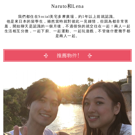
Naruto和Lena
我們都住在Social美宅多摩廣場，約1年以上前就認識。
他是來日本的留學生，雖然當時就對彼此一見鍾情，但因為都非常害
羞，開始聊天是認識的一個月後，不過很快的就交往在一起！兩人一起
生活相互分擔，一起下廚、一起運動、一起玩遊戲，不管做什麼幾乎都
是兩人一起。