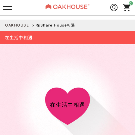
OAKHOUSE
在Share House相遇
在生活中相遇
在生活中相遇