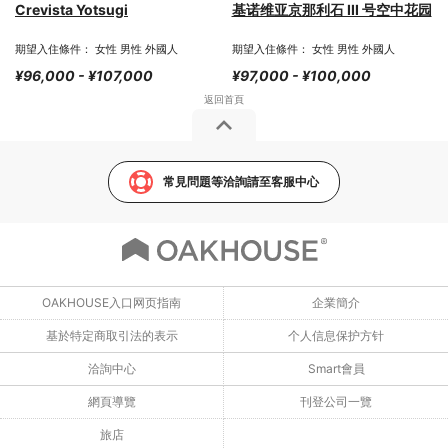
Crevista Yotsugi
基诺维亚京那利石 III 号空中花园
期望入住條件： 女性 男性 外國人
期望入住條件： 女性 男性 外國人
¥96,000 - ¥107,000
¥97,000 - ¥100,000
常見問題等洽詢請至客服中心
OAKHOUSE入口网页指南
企業簡介
基於特定商取引法的表示
个人信息保护方针
洽詢中心
Smart會員
網頁導覽
刊登公司一覽
旅店