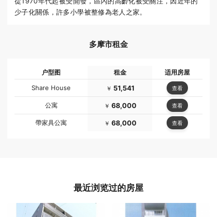
從1970年代起被受開發，區內的高齡化被受關注，因近年的
少子化關係，許多小學被整修為老人之家。
多摩市租金
户型图
租金
适用房屋
Share House
51,541
查看
￥
公寓
68,000
查看
￥
帶家具公寓
68,000
查看
￥
最近浏览过的房屋