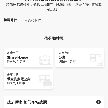
請修改篩選條件，解除區域鎖定 後移動地圖，或從位置中嘗試其
他區域。
搜尋條件：
未说明条件
依分類搜尋
多摩市的
多摩市的
Share House
公寓
(1物件, 61房間)
(1物件, 1房間)
多摩市的
帶家具家電公寓
(1物件, 1房間)
按多摩市 热门车站搜索