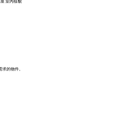
三軒茶屋 室內樣貌
您需求的物件。