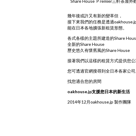
Share House Ｐremier三軒茶屋外
幾年後或許又有新的變革但，
接下來我們的任務是透過oakhouse.j
能在日本各地擴張新租賃形態。
各式各樣的主題所建造的Share Hous
全新的Share House
歷史悠久有懷舊風的Share House
接著我們以這樣的租賃方式提供您公
您可透過官網搜尋到全日本各家公司所
找您適合您的房間
oakhouse.jp支援您日本的新生活
2014年12月oakhouse.jp 製作團隊