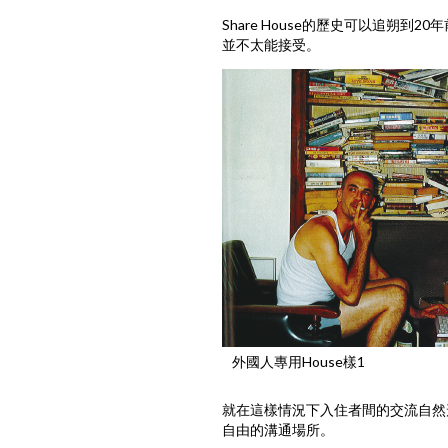
Share House的歷史可以追朔
並不太能接受。
外國人專用House樣1
就在這樣情況下入住者間的交流自然
自由的溝通場所。