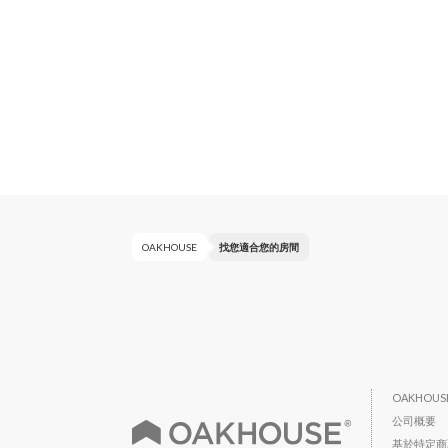
OAKHOUSE
找您適合您的房間
OAKHOU
公司概要
基於特定商