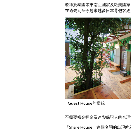
發祥於泰國等東南亞國家及歐美國家的住
在過去到至今越來越多日本背包客經過
Guest House的樣貌
不需要禮金押金及連帶保證人的合理
「Share House」這個名詞的出現約