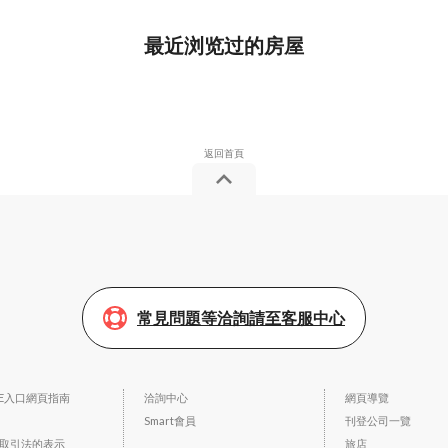
最近浏览过的房屋
常見問題等洽詢請至客服中心
SE入口網頁指南
洽詢中心
網頁導覽
Smart會員
刊登公司一覽
取引法的表示
旅店