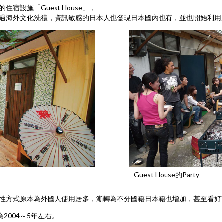
宿設施「Guest House」，
海外文化洗禮，資訊敏感的日本人也發現日本國內也有，並也開始利用所謂的「
Guest House的Party
性方式原本為外國人使用居多，漸轉為不分國籍日本籍也增加，甚至看好商
為2004～5年左右。