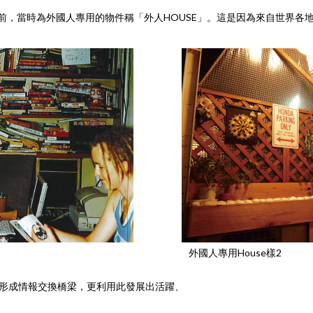
到20年前，當時為外國人專用的物件稱「外人HOUSE」。這是因為來自世
外國人專用House樣2
形成情報交換橋梁，更利用此發展出活躍、