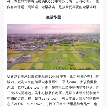
外，在越谷市也有面積約9,000平方公尺的「出羽公園」，園
內有棒球場、網球場、遊樂器具，是孩童們喜愛的遊樂場所。
生活型態
從新越谷車站到東京車站需50分鐘左右，因距離都心在1小時
以內，做為東京的衛星城市發展中。平成20年，大規模開發
新城「越谷Lake town」後，整體生活環境變的非常舒適。以
「大相模調節池」為中心擴展住宅區，是融合水邊空間和都市
空間的街道。在「越谷Lake town」有日本最大規模的購物中
心「AEON Lake Town」，除了日常生活用品和食品外，也