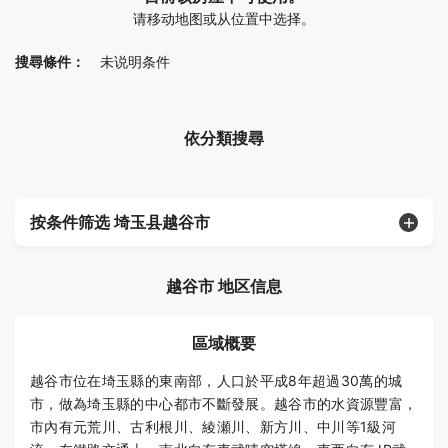
请移动地图或从位置中选择。
搜尋條件：
未说明条件
依分類搜尋
按条件筛选 埼玉县越谷市
越谷市 地区信息
區域概要
越谷市位在埼玉縣的東南部，人口於平成8年超過30萬的城
市，做為埼玉縣的中心都市不斷發展。越谷市的水資源豐富，
市內有元荒川、古利根川、綾瀬川、新方川、中川等1級河