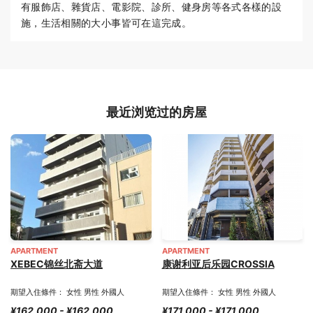
有服飾店、雜貨店、電影院、診所、健身房等各式各樣的設
施，生活相關的大小事皆可在這完成。
最近浏览过的房屋
APARTMENT
APARTMENT
XEBEC锦丝北斋大道
康谢利亚后乐园CROSSIA
期望入住條件： 女性 男性 外國人
期望入住條件： 女性 男性 外國人
¥162,000 - ¥162,000
¥171,000 - ¥171,000