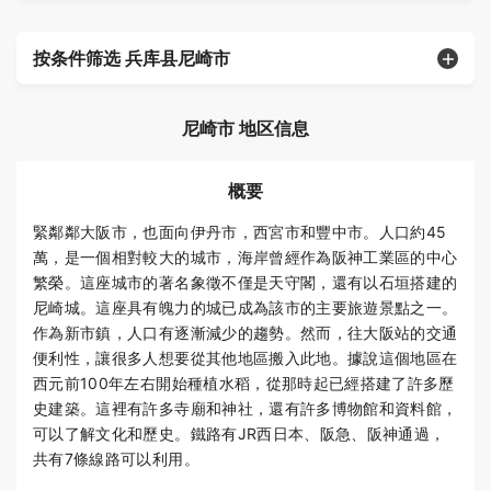
按条件筛选 兵库县尼崎市
尼崎市 地区信息
概要
緊鄰鄰大阪市，也面向伊丹市，西宮市和豐中市。人口約45
萬，是一個相對較大的城市，海岸曾經作為阪神工業區的中心
繁榮。這座城市的著名象徵不僅是天守閣，還有以石垣搭建的
尼崎城。這座具有魄力的城已成為該市的主要旅遊景點之一。
作為新市鎮，人口有逐漸減少的趨勢。然而，往大阪站的交通
便利性，讓很多人想要從其他地區搬入此地。據說這個地區在
西元前100年左右開始種植水稻，從那時起已經搭建了許多歷
史建築。這裡有許多寺廟和神社，還有許多博物館和資料館，
可以了解文化和歷史。鐵路有JR西日本、阪急、阪神通過，
共有7條線路可以利用。