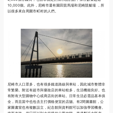
10,000個。此外，尼崎市還有園田競馬場和尼崎競艇場 ，所
以很多來自周圍市町村的人們。
尼崎市人口眾多，也有很多鐵道路線與車站，因此城市整體非
常繁榮。附近有超市與藥妝店的車站較多，生活機能良好。也
有附有大型購物中心或商店街的車站。日常生活必需品基本俱
全，而且當中也包含主打價格便宜的店舖。有2間圖書館，公
家圖書室也有複數設立，紀念館與資料館可以加強學習機會。