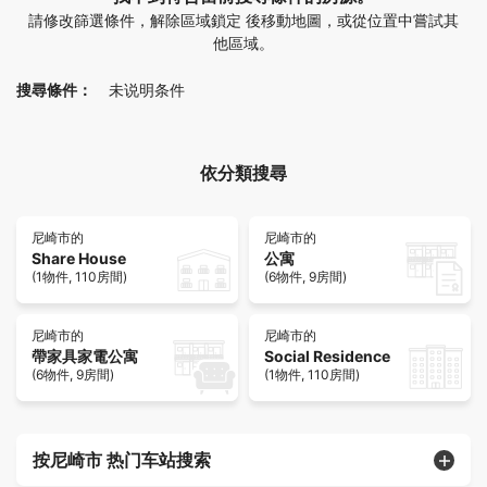
請修改篩選條件，解除區域鎖定 後移動地圖，或從位置中嘗試其
他區域。
搜尋條件：
未说明条件
依分類搜尋
尼崎市的
尼崎市的
Share House
公寓
(1物件, 110房間)
(6物件, 9房間)
尼崎市的
尼崎市的
帶家具家電公寓
Social Residence
(6物件, 9房間)
(1物件, 110房間)
按尼崎市 热门车站搜索