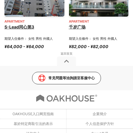
APARTMENT
APARTMENT
S-Lead同心第3
千岁广场
期望入住條件： 女性 男性 外國人
期望入住條件： 女性 男性 外國人
¥64,000 - ¥64,000
¥82,000 - ¥82,000
常見問題等洽詢請至客服中心
OAKHOUSE入口网页指南
企業簡介
基於特定商取引法的表示
个人信息保护方针