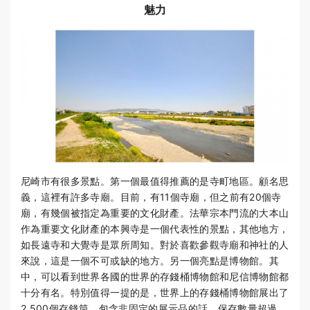
魅力
尼崎市有很多景點。第一個最值得推薦的是寺町地區。顧名思
義，這裡有許多寺廟。目前，有11個寺廟，但之前有20個寺
廟，有幾個被指定為重要的文化財產。法華宗本門流的大本山
作為重要文化財產的本興寺是一個代表性的景點，其他地方，
如長遠寺和大覺寺是眾所周知。對於喜歡參觀寺廟和神社的人
來說，這是一個不可或缺的地方。另一個亮點是博物館。其
中，可以看到世界各國的世界的存錢桶博物館和尼信博物館都
十分有名。特別值得一提的是，世界上的存錢桶博物館展出了
2,500個存錢筒，包含非固定的展示品的話，保存數量超過