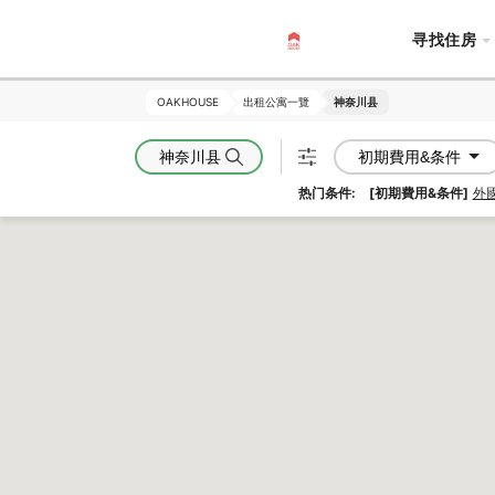
寻找住房
OAKHOUSE
OAKHOUSE
出租公寓一覽
出租公寓一覽
神奈川县
神奈川县
神奈川县
初期費用&条件
热门条件:
[初期費用&条件]
外