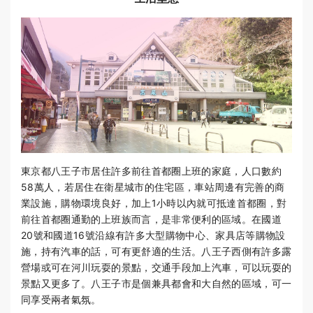
東京都八王子市居住許多前往首都圈上班的家庭，人口數約
58萬人，若居住在衛星城市的住宅區，車站周邊有完善的商
業設施，購物環境良好，加上1小時以內就可抵達首都圈，對
前往首都圈通勤的上班族而言，是非常便利的區域。在國道
20號和國道16號沿線有許多大型購物中心、家具店等購物設
施，持有汽車的話，可有更舒適的生活。八王子西側有許多露
營場或可在河川玩耍的景點，交通手段加上汽車，可以玩耍的
景點又更多了。八王子市是個兼具都會和大自然的區域，可一
同享受兩者氣氛。