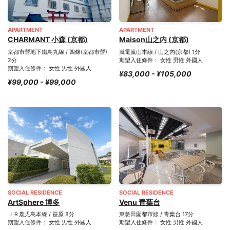
APARTMENT
APARTMENT
CHARMANT 小森 (京都)
Maison山之内 (京都)
京都市營地下鐵鳥丸線 / 四條(京都市營)
嵐電嵐山本線 / 山之內(京都) 1分
2分
期望入住條件： 女性 男性 外國人
期望入住條件： 女性 男性 外國人
¥83,000 - ¥105,000
¥99,000 - ¥99,000
SOCIAL RESIDENCE
SOCIAL RESIDENCE
ArtSphere 博多
Venu 青葉台
ＪＲ鹿児島本線 / 笹原 8分
東急田園都市線 / 青葉台 17分
期望入住條件： 女性 男性 外國人
期望入住條件： 女性 男性 外國人