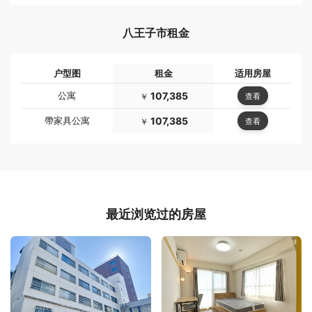
八王子市租金
户型图
租金
适用房屋
公寓
107,385
查看
￥
帶家具公寓
107,385
查看
￥
最近浏览过的房屋