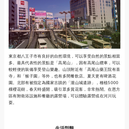
東京都八王子市有良好的自然環境，可以享受自然的景點相當
多。最具代表性的景點是「高尾山」，因有高尾山纜車，可以
較輕便的裝備享受登山樂趣。山頂附近有「高尾山藥王院有喜
寺」和「猴子園」等外，也有多間餐飲店。夏天更有啤酒花
園。北部有被指定為國家古蹟的「瀧山城遺跡」，種植5000
棵櫻花樹，春天時盛開，吸引眾多賞花客，非常熱鬧。在恩方
區有附衛浴設施和餐廳的露營場，可以體驗露營或在河川玩
耍。
生活型態