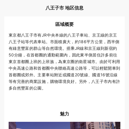
八王子市 地区信息
區域概要
東京都八王子市有JR中央本線的八王子車站、京王線的京王
八王子站等代表車站。市面積廣大，約186平方公里，西半側
有綠意豐富的群山等自然環境。搭乘JR線和京王線到新宿約
50分鐘，在首都圈的通勤範圍內，因此東半側居住許多前往
東京首都圈上班的上班族，為東京圈的衛星城市。由於可利用
中央高速公路和首都圈中央聯絡高速公路等，可以輕鬆開車到
首都圈或郊外。主要車站附近或國道20號線、國道16號沿線
等有完善的商業設施，購物環境良好。另外，八王子市內有許
多自然豐富的公園。
魅力