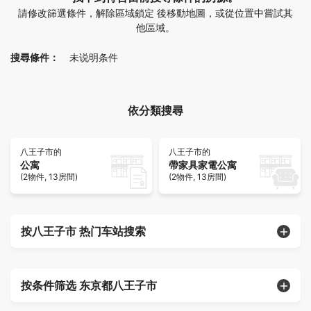
請修改篩選條件，解除區域鎖定 後移動地圖，或從位置中嘗試其
他區域。
搜尋條件：
未说明条件
依分類搜尋
八王子市的
八王子市的
公寓
帶家具家電公寓
(2物件, 13房間)
(2物件, 13房間)
按八王子市 热门车站搜索
按条件筛选 东京都八王子市