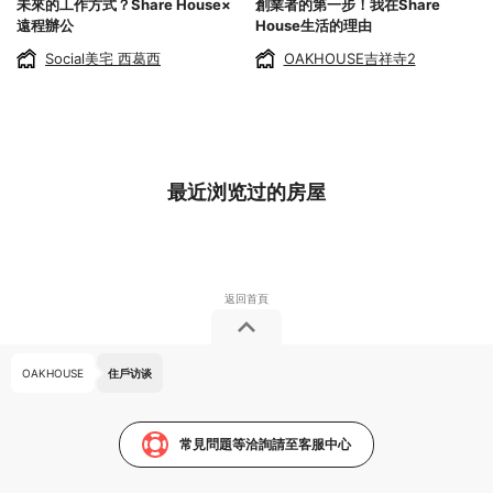
未來的工作方式？Share House×
創業者的第一步！我在Share
遠程辦公
House生活的理由
Social美宅 西葛西
OAKHOUSE吉祥寺2
最近浏览过的房屋
OAKHOUSE
住戶访谈
常見問題等洽詢請至客服中心