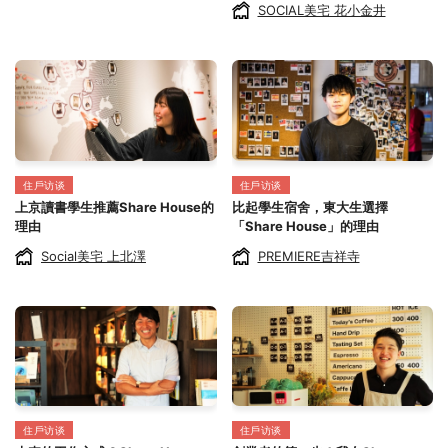
SOCIAL美宅 花小金井
住戶访谈
住戶访谈
上京讀書學生推薦Share House的
比起學生宿舍，東大生選擇
理由
「Share House」的理由
Social美宅 上北澤
PREMIERE吉祥寺
住戶访谈
住戶访谈