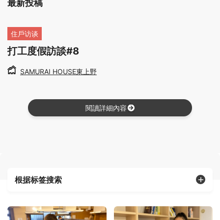
最新投稿
住戶访谈
打工度假訪談#8
SAMURAI HOUSE東上野
閱讀詳細內容
根据标签搜索