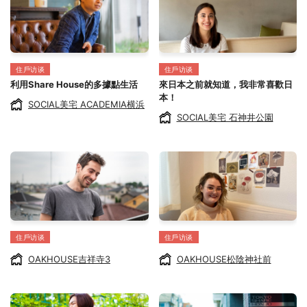
住戶访谈
住戶访谈
利用Share House的多據點生活
來日本之前就知道，我非常喜歡日
本！
SOCIAL美宅 ACADEMIA横浜
SOCIAL美宅 石神井公園
住戶访谈
住戶访谈
OAKHOUSE吉祥寺3
OAKHOUSE松陰神社前