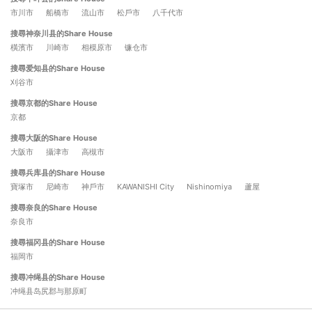
市川市
船橋市
流山市
松戶市
八千代市
搜尋神奈川县的Share House
橫濱市
川崎市
相模原市
镰仓市
搜尋爱知县的Share House
刈谷市
搜尋京都的Share House
京都
搜尋大阪的Share House
大阪市
攝津市
高槻市
搜尋兵库县的Share House
寶塚市
尼崎市
神戶市
KAWANISHI City
Nishinomiya
蘆屋
搜尋奈良的Share House
奈良市
搜尋福冈县的Share House
福岡市
搜尋冲绳县的Share House
冲绳县岛尻郡与那原町