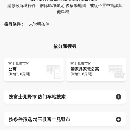
請修改篩選條件，解除區域鎖定 後移動地圖，或從位置中嘗試其
他區域。
搜尋條件：
未说明条件
依分類搜尋
富士見野市的
富士見野市的
公寓
帶家具家電公寓
(1物件, 6房間)
(1物件, 6房間)
按富士見野市 热门车站搜索
按条件筛选 埼玉县富士見野市