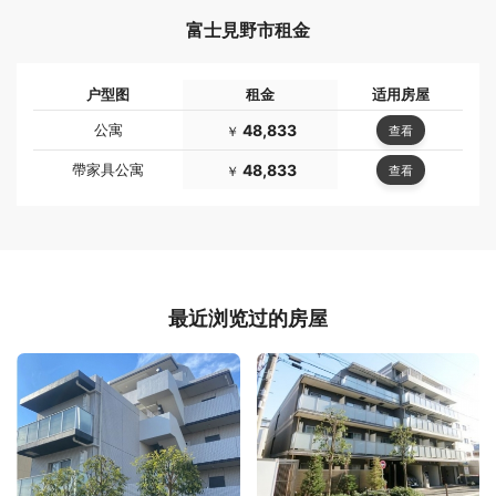
富士見野市租金
户型图
租金
适用房屋
公寓
48,833
查看
￥
帶家具公寓
48,833
查看
￥
最近浏览过的房屋