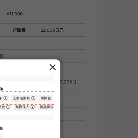
¥11,000
行政费
22,000日元
月份
租金的100%；续约时：每年20,000日
第一天的合同日期估算。