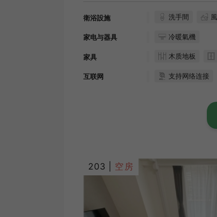
洗手間
衛浴設施
冷暖氣機
家电与器具
木质地板
家具
支持网络连接
互联网
203 |
空房