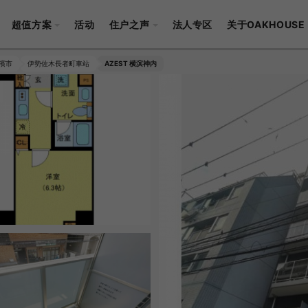
超值方案
活动
住户之声
法人专区
关于OAKHOUSE
濱市
伊勢佐木長者町車站
AZEST 横滨神内