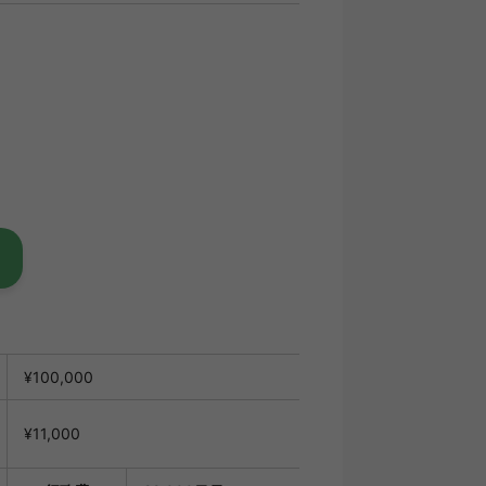
¥100,000
¥11,000