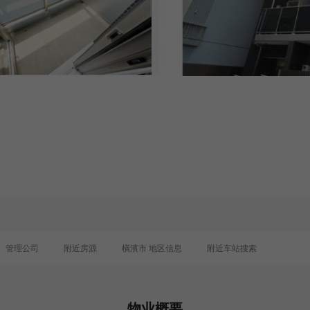
0
管理公司
附近房源
橫濱市 地区信息
附近车站搜索
物业概要