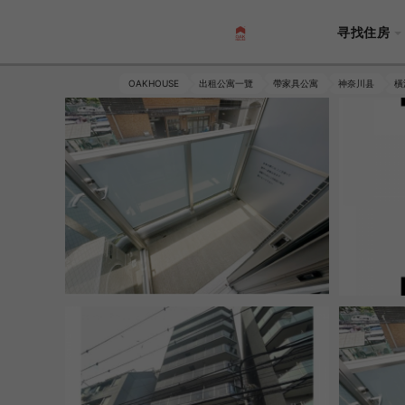
寻找住房
OAKHOUSE
出租公寓一覽
帶家具公寓
神奈川县
橫