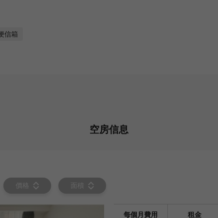
便信箱
空房信息
價格
面積
每個月費用
租金