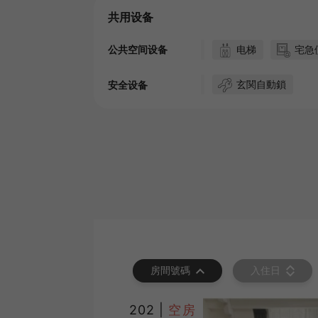
共用设备
电梯
宅急
公共空间设备
玄関自動鎖
安全设备
房間號碼
入住日
202 |
空房