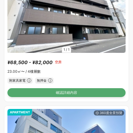
1
/
1
¥68,500 - ¥82,000
空房
23.00㎡〜 /
4樓層數
附家具家電
無押金
確認詳細內容
APARTMENT