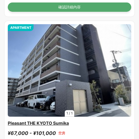
確認詳細內容
APARTMENT
1
/
1
Pleasant THE KYOTO Sumika
¥67,000 - ¥101,000
空房