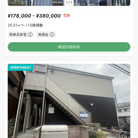
1
/
1
¥178,000 - ¥380,000
空房
25.01㎡〜 /
13樓層數
附家具家電
無禮金
確認詳細內容
APARTMENT