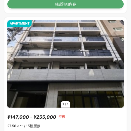
確認詳細內容
APARTMENT
1
/
1
¥147,000 - ¥255,000
空房
27.56㎡〜 /
15樓層數