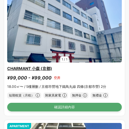
1
/
1
CHARMANT 小森 (京都)
¥99,000 - ¥99,000
空房
18.00㎡〜 /
5樓層數 /
京都市營地下鐵鳥丸線 四條(京都市營) 2分
短期租賃（月租）
附家具家電
無押金
無禮金
確認詳細內容
APARTMENT