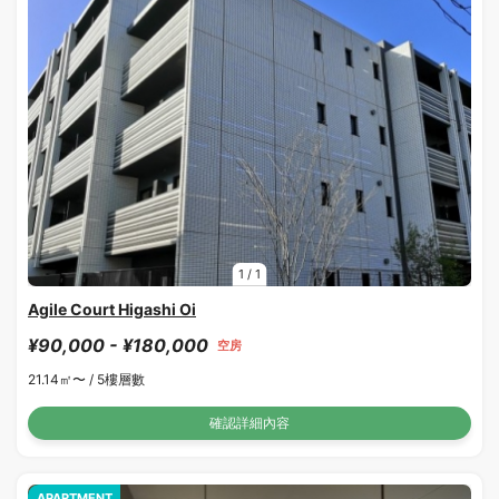
1
/
1
Agile Court Higashi Oi
¥90,000 - ¥180,000
空房
21.14㎡〜 /
5樓層數
確認詳細內容
APARTMENT