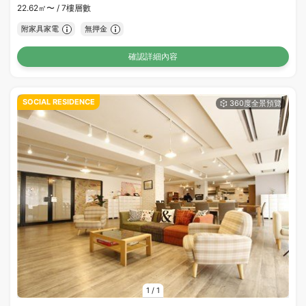
22.62㎡〜 /
7樓層數
附家具家電
無押金
確認詳細內容
SOCIAL RESIDENCE
1
/
1