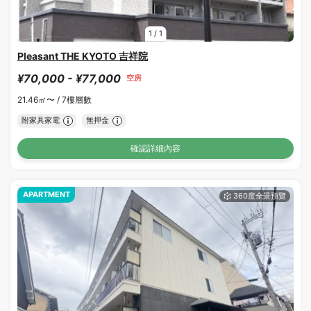
1
/
1
Pleasant THE KYOTO 吉祥院
¥70,000 - ¥77,000
空房
21.46㎡〜 /
7樓層數
附家具家電
無押金
確認詳細內容
APARTMENT