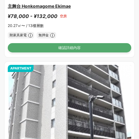
主舞台 Honkomagome Ekimae
¥78,000 - ¥132,000
空房
20.27㎡〜 /
13樓層數
附家具家電
無押金
確認詳細內容
APARTMENT