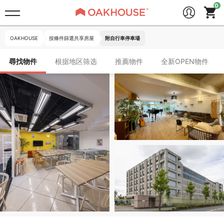
OAKHOUSE
按條件篩選共享房屋
附自行車停車場
尋找物件
根据地区筛选
推薦物件
全新OPEN物件