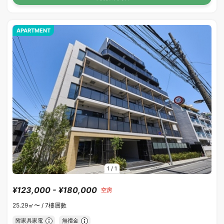
APARTMENT
1
/
1
¥123,000 - ¥180,000
空房
25.29㎡〜 /
7樓層數
附家具家電
無禮金