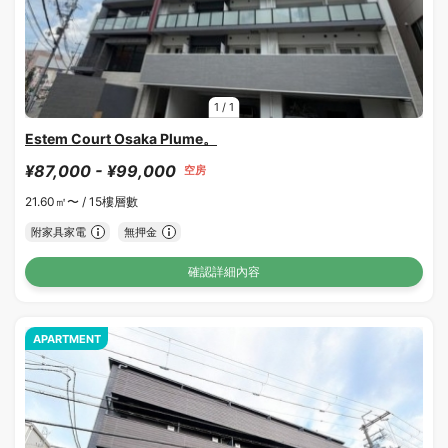
1
/
1
Estem Court Osaka Plume。
¥87,000 - ¥99,000
空房
21.60㎡〜 /
15樓層數
附家具家電
無押金
確認詳細內容
APARTMENT