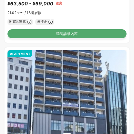
¥63,500 - ¥69,000
空房
21.02㎡〜 /
15樓層數
附家具家電
無押金
確認詳細內容
APARTMENT