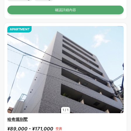
確認詳細內容
APARTMENT
1
/
1
哈奇堀别墅
¥89,000 - ¥171,000
空房