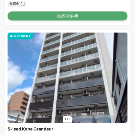
無禮金
確認詳細內容
APARTMENT
1
/
1
S-lead Kobe Grandeur