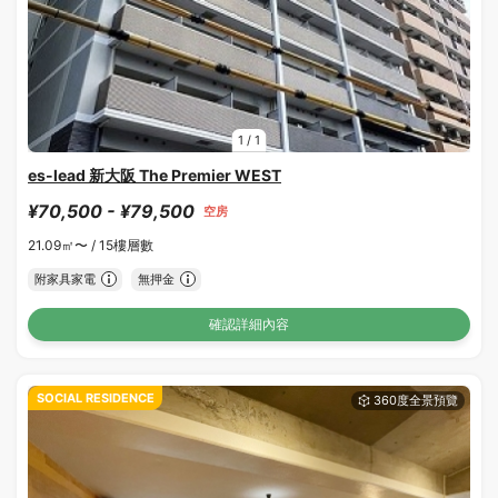
1
/
1
es-lead 新大阪 The Premier WEST
¥70,500 - ¥79,500
空房
21.09㎡〜 /
15樓層數
附家具家電
無押金
確認詳細內容
SOCIAL RESIDENCE