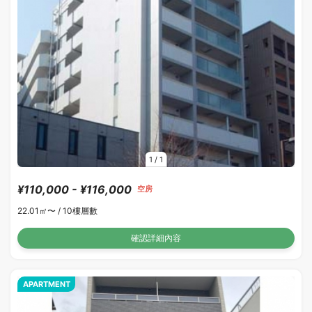
1
/
1
¥110,000 - ¥116,000
空房
22.01㎡〜 /
10樓層數
確認詳細內容
APARTMENT