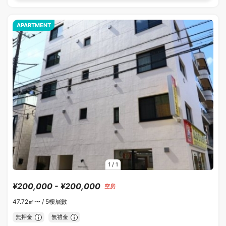
APARTMENT
1
/
1
¥200,000 - ¥200,000
空房
47.72㎡〜 /
5樓層數
無押金
無禮金