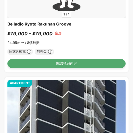
1
/
1
Belladio Kyoto Rakunan Groove
¥79,000 - ¥79,000
空房
24.95㎡〜 /
8樓層數
附家具家電
無押金
確認詳細內容
APARTMENT