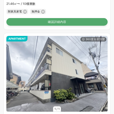
21.46㎡〜 /
10樓層數
附家具家電
無押金
確認詳細內容
APARTMENT
1
/
1