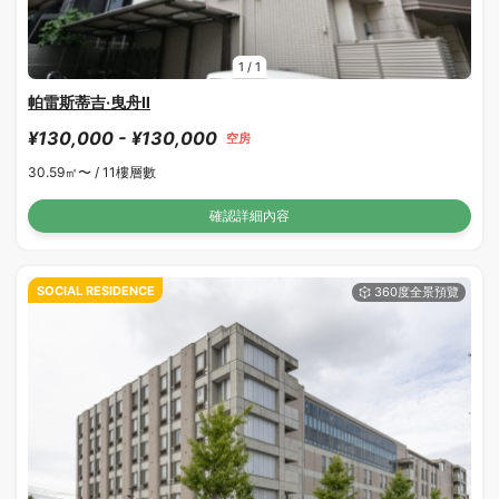
1
/
1
帕雷斯蒂吉·曳舟Ⅱ
¥130,000 - ¥130,000
空房
30.59㎡〜 /
11樓層數
確認詳細內容
SOCIAL RESIDENCE