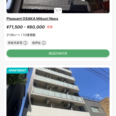
1
/
1
Pleasant OSAKA Mikuni Neos
¥71,500 - ¥80,000
空房
21.66㎡〜 /
10樓層數
附家具家電
無押金
確認詳細內容
APARTMENT