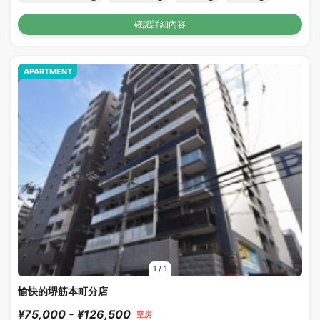
確認詳細內容
APARTMENT
1
/
1
愉快的堺筋本町分店
¥75,000 - ¥126,500
空房