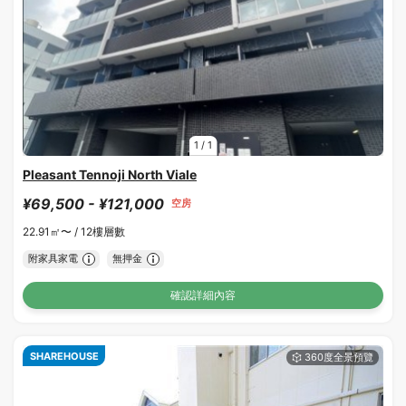
1
/
1
Pleasant Tennoji North Viale
¥69,500 - ¥121,000
空房
22.91㎡〜 /
12樓層數
附家具家電
無押金
確認詳細內容
SHAREHOUSE