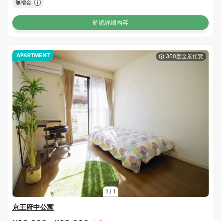
無禮金
確認詳細內容
APARTMENT
1
/
1
京王府中公寓