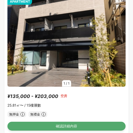
APARTMENT
1
/
1
¥135,000 - ¥203,000
空房
25.81㎡〜 /
15樓層數
無押金
無禮金
確認詳細內容