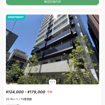
確認詳細內容
APARTMENT
1
/
1
¥124,000 - ¥179,000
空房
25.16㎡〜 /
15樓層數