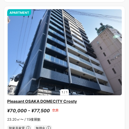
APARTMENT
1
/
1
Pleasant OSAKA DOMECITY Crosty
¥70,000 - ¥77,500
空房
23.20㎡〜 /
15樓層數
附家具家電
無押金