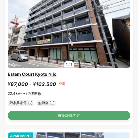
1
/
1
Estem Court Kyoto Nijo
¥87,000 - ¥102,500
空房
22.48㎡〜 /
7樓層數
附家具家電
無押金
確認詳細內容
APARTMENT