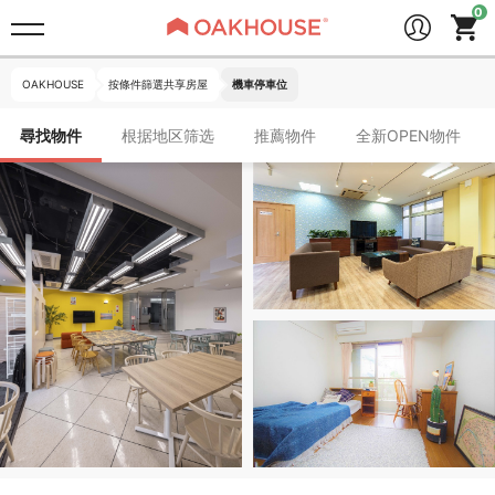
OAKHOUSE
按條件篩選共享房屋
機車停車位
尋找物件
根据地区筛选
推薦物件
全新OPEN物件