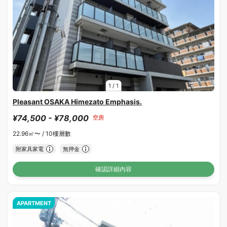
1
/
1
Pleasant OSAKA Himezato Emphasis.
¥74,500 - ¥78,000
空房
22.96㎡〜 /
10樓層數
附家具家電
無押金
確認詳細內容
APARTMENT