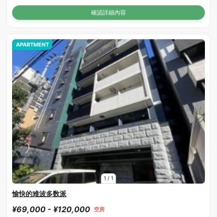
確認詳細內容
APARTMENT
1
/
1
愉快的难波多数派
¥69,000 - ¥120,000
空房