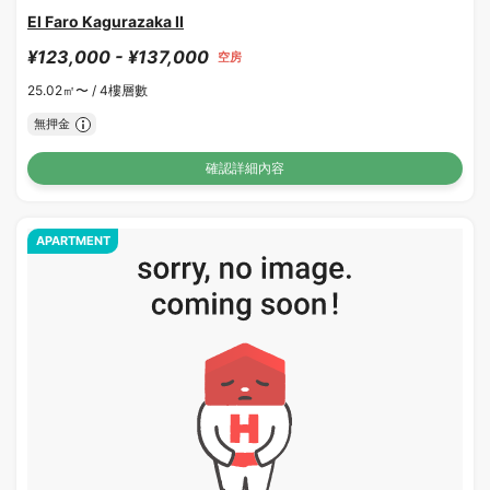
El Faro Kagurazaka II
¥123,000 - ¥137,000
空房
25.02㎡〜 /
4樓層數
無押金
確認詳細內容
APARTMENT