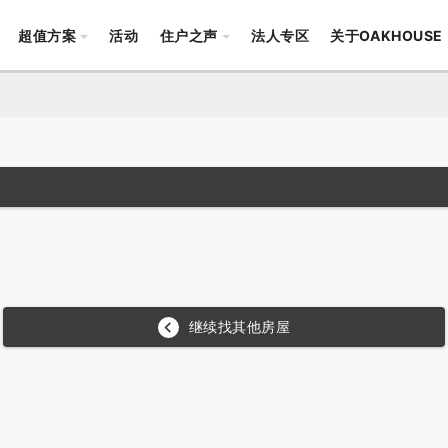
超值方案
活动
住户之声
法人专区
关于OAKHOUSE
約看房行程或下訂。
继续找其他房屋
訂。