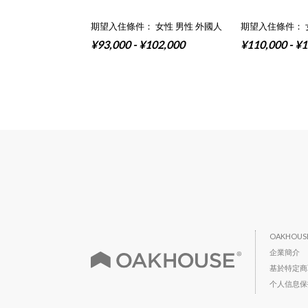
期望入住條件： 女性 男性 外國人
期望入住條件： 
¥93,000 - ¥102,000
¥110,000 - ¥
OAKHOU
企業簡介
基於特定商
个人信息保