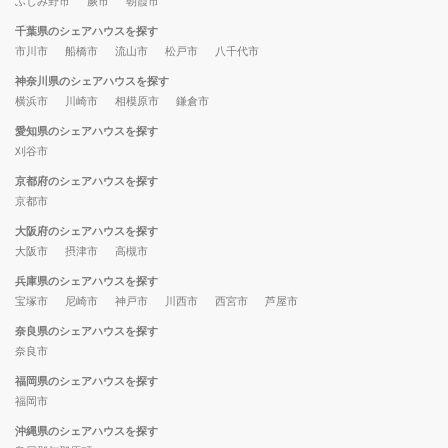
ふじみ野市
蕨市
朝霞市
千葉県のシェアハウスを探す
市川市
船橋市
流山市
松戸市
八千代市
神奈川県のシェアハウスを探す
横浜市
川崎市
相模原市
鎌倉市
愛知県のシェアハウスを探す
刈谷市
京都府のシェアハウスを探す
京都市
大阪府のシェアハウスを探す
大阪市
摂津市
高槻市
兵庫県のシェアハウスを探す
宝塚市
尼崎市
神戸市
川西市
西宮市
芦屋市
奈良県のシェアハウスを探す
奈良市
福岡県のシェアハウスを探す
福岡市
沖縄県のシェアハウスを探す