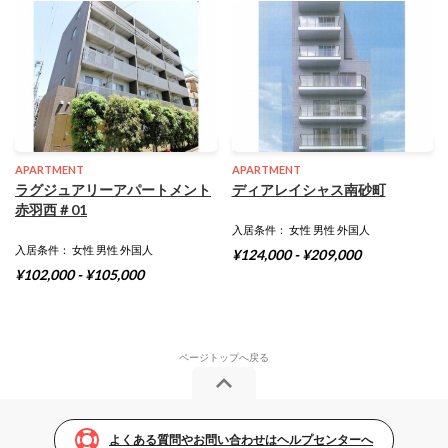
APARTMENT
APARTMENT
ラグジュアリーアパートメント
ディアレイシャス南砂町
赤羽西＃01
入居条件： 女性 男性 外国人
入居条件： 女性 男性 外国人
¥124,000 - ¥209,000
¥102,000 - ¥105,000
よくある質問やお問い合わせはヘルプセンターへ