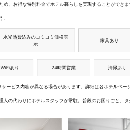
るため、お得な特別料金でホテル暮らしを実現することができま
う。
水光熱費込みのコミコミ価格表
家具あり
示
WiFiあり
24時間営業
清掃あり
りサービス内容が異なる場合があります。詳細は各ホテルペー
理人の代わりにホテルスタッフが常駐。普段のお困りごと、タ