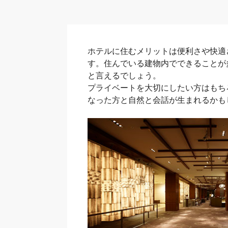
ホテルに住むメリットは便利さや快適
す。住んでいる建物内でできることが
と言えるでしょう。
プライベートを大切にしたい方はもち
なった方と自然と会話が生まれるかも