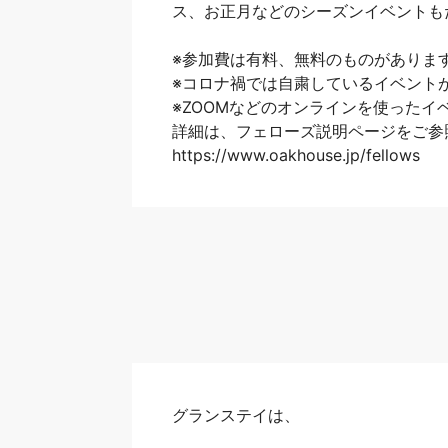
ス、お正月などのシーズンイベントも
※参加費は有料、無料のものがありま
※コロナ禍では自粛しているイベント
※ZOOMなどのオンラインを使った
詳細は、
フェローズ説明ページ
をご参
https://www.oakhouse.jp/fellows
グランステイは、