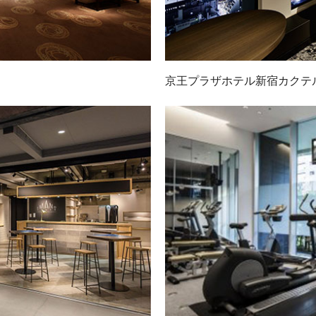
京王プラザホテル新宿カクテ