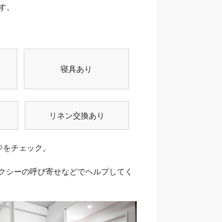
す。
寝具あり
リネン交換あり
ジをチェック。
クシーの呼び寄せなどでヘルプしてく