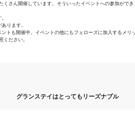
たくさん開催しています。そういったイベントへの参加ができ
す。
があります。
イベントも開催中。イベントの他にもフェローズに加入するメリ
照ください。
グランステイはとってもリーズナブル