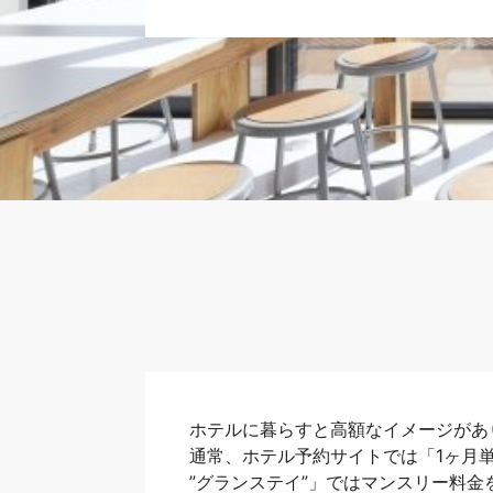
ホテルに暮らすと高額なイメージがあ
通常、ホテル予約サイトでは「1ヶ月
”グランステイ”」ではマンスリー料