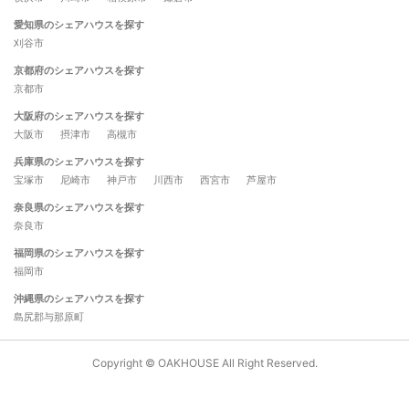
愛知県のシェアハウスを探す
刈谷市
京都府のシェアハウスを探す
京都市
大阪府のシェアハウスを探す
大阪市
摂津市
高槻市
兵庫県のシェアハウスを探す
宝塚市
尼崎市
神戸市
川西市
西宮市
芦屋市
奈良県のシェアハウスを探す
奈良市
福岡県のシェアハウスを探す
福岡市
沖縄県のシェアハウスを探す
島尻郡与那原町
Copyright © OAKHOUSE All Right Reserved.