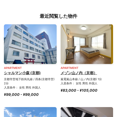
最近閲覧した物件
APARTMENT
APARTMENT
シャルマン小森 (京都)
メゾン山ノ内（京都）
京都市営地下鉄烏丸線 / 四条(京都市営)
嵐電嵐山本線 / 山ノ内(京都) 1分
2分
入居条件： 女性 男性 外国人
入居条件： 女性 男性 外国人
¥83,000 - ¥105,000
¥99,000 - ¥99,000