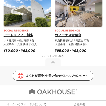
SOCIAL RESIDENCE
SOCIAL RESIDENCE
アートスフィア博多
ヴィーナス青葉台
ＪＲ鹿児島本線 / 笹原 8分
東急田園都市線 / 青葉台 17分
入居条件： 女性 男性 外国人
入居条件： 女性 男性 外国人
¥60,000 - ¥63,000
¥95,000 - ¥98,000
よくある質問やお問い合わせはヘルプセンターへ
オークハウスポータルについて
会社概要