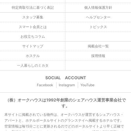
特定商取引法に基づく表記
個人情報保護方針
スタッフ募集
ヘルプセンター
スマート会員とは
トピックス
お役立ちコラム
サイトマップ
掲載会社一覧
ホステル
採用情報
一人暮らしのミカタ
SOCIAL ACCOUNT
Facebook
Instagram
YouTube
（株）オークハウスは1992年創業のシェアハウス運営事業会社で
す。
本サイトに掲載されている物件は、オークハウスが運営するシェアハウス・
アパートと、ホテルポータルサイトのグランステイへ掲載するホテルです。
空室情報は毎15分ごとに更新されるのでどのポータルサイトより早く正確で