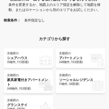
条件を変更するか、地図上のエリア指定を解除して地図を移
動、またはロケーションから別のエリアをお試しください。
検索条件：
条件指定なし
カテゴリから探す
京都府の
京都府の
シェアハウス
アパートメント
(5物件, 113部屋)
(48物件, 153部屋)
京都府の
京都府の
家具家電付きアパートメン
ソーシャルレジデンス
(1物件, 36部屋)
ト
(48物件, 153部屋)
京都府の
グランステイ
(1物件, 1部屋)