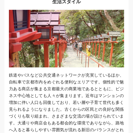
生活スタイル
鉄道やバスなど公共交通ネットワークが充実しているほか、
自転車で京都市内をめぐれる便利なエリアです。個性的で魅
力ある商店が集まる京都最大の商業地であるとともに、ビジ
ネス中心地としても人々が集まります。近年はマンションの
増加に伴い人口も回復しており、若い層や子育て世代も多く
見られるようになりました。古くからの区民との良好な関係
づくりも取り組まれ、さまざまな交流の場が設けられていま
す。大通りや商店会もある都会的な環境でありながら、路地
へ入ると暮らしやすい雰囲気が流れる新旧のバランスがとれ