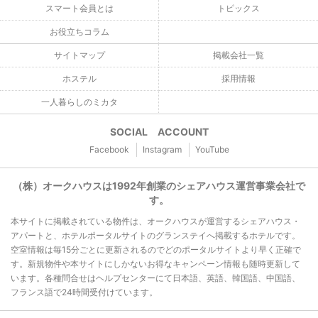
スマート会員とは
トピックス
お役立ちコラム
サイトマップ
掲載会社一覧
ホステル
採用情報
一人暮らしのミカタ
SOCIAL ACCOUNT
Facebook
Instagram
YouTube
（株）オークハウスは1992年創業のシェアハウス運営事業会社で
す。
本サイトに掲載されている物件は、オークハウスが運営するシェアハウス・
アパートと、ホテルポータルサイトのグランステイへ掲載するホテルです。
空室情報は毎15分ごとに更新されるのでどのポータルサイトより早く正確で
す。新規物件や本サイトにしかないお得なキャンペーン情報も随時更新して
います。各種問合せはヘルプセンターにて日本語、英語、韓国語、中国語、
フランス語で24時間受付けています。