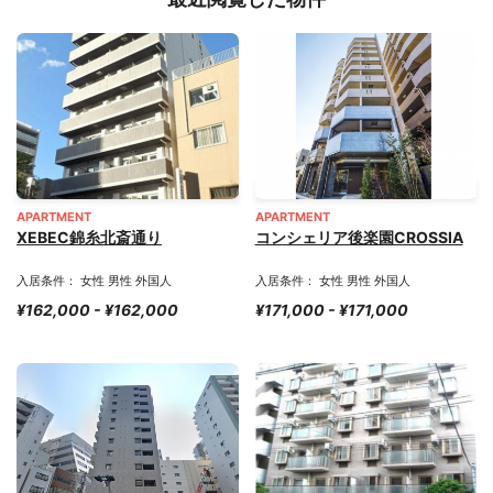
APARTMENT
APARTMENT
XEBEC錦糸北斎通り
コンシェリア後楽園CROSSIA
入居条件： 女性 男性 外国人
入居条件： 女性 男性 外国人
¥162,000 - ¥162,000
¥171,000 - ¥171,000