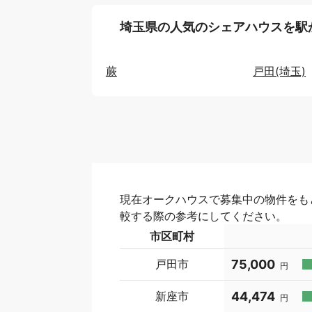
埼玉県の人気のシェアハウスを駅
蕨
戸田(埼玉)
現在オークハウスで募集中の物件をも
較する際の参考にしてください。
市区町村
戸田市
75,000
円
新座市
44,474
円