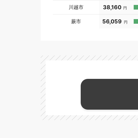
川越市
38,160
円
蕨市
56,059
円