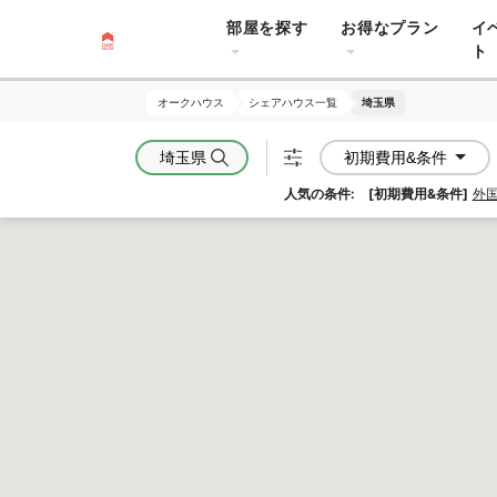
部屋を探す
お得なプラン
イ
ト
オークハウス
オークハウス
シェアハウス一覧
シェアハウス一覧
埼玉県
埼玉県
埼玉県
初期費用&条件
人気の条件:
[初期費用&条件]
外