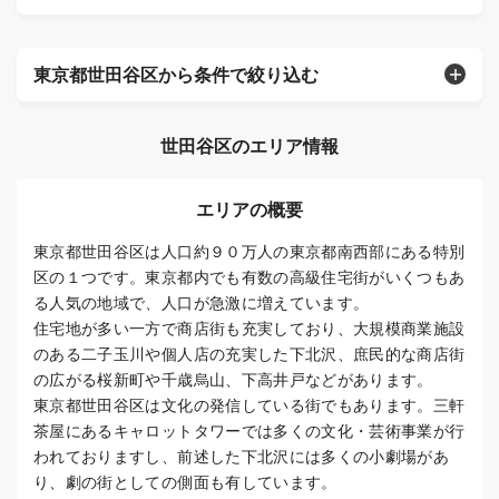
東京都世田谷区から条件で絞り込む
世田谷区のエリア情報
エリアの概要
東京都世田谷区は人口約９０万人の東京都南西部にある特別
区の１つです。東京都内でも有数の高級住宅街がいくつもあ
る人気の地域で、人口が急激に増えています。
住宅地が多い一方で商店街も充実しており、大規模商業施設
のある二子玉川や個人店の充実した下北沢、庶民的な商店街
の広がる桜新町や千歳烏山、下高井戸などがあります。
東京都世田谷区は文化の発信している街でもあります。三軒
茶屋にあるキャロットタワーでは多くの文化・芸術事業が行
われておりますし、前述した下北沢には多くの小劇場があ
り、劇の街としての側面も有しています。