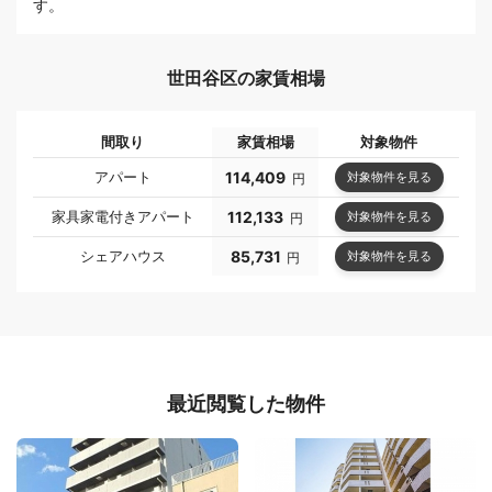
す。
世田谷区の家賃相場
間取り
家賃相場
対象物件
アパート
114,409
対象物件を見る
円
家具家電付きアパート
112,133
対象物件を見る
円
シェアハウス
85,731
対象物件を見る
円
最近閲覧した物件