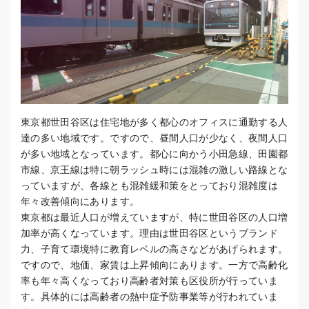
東京都世田谷区は住宅地が多く都心のオフィスに通勤する人
達の多い地域です。ですので、昼間人口が少なく、夜間人口
が多い地域となっています。都心に向かう小田急線、田園都
市線、京王線は特に朝ラッシュ時には混雑の激しい路線とな
っていますが、各線とも混雑緩和策をとっており混雑度は
年々改善傾向にあります。
東京都は最近人口が増えていますが、特に世田谷区の人口増
加率が高くなっています。理由は世田谷区というブランド
力、子育て環境特に教育レベルの高さなどがあげられます。
ですので、地価、家賃は上昇傾向にあります。一方で高齢化
率も年々高くなっており高齢者対策も区役所が行っていま
す。具体的には高齢者の熱中症予防事業等が行われていま