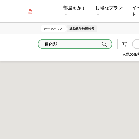
部屋を探す
お得なプラン
イ
ト
オークハウス
オークハウス
通勤通学時間検索
通勤通学時間検索
目的駅
人気の条件