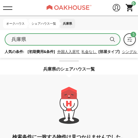
オークハウス
オークハウス
シェアハウス一覧
シェアハウス一覧
兵庫県
兵庫県
兵庫県
人気の条件:
[初期費用&条件]
外国人入居可
礼金なし
[部屋タイプ]
シングル
エリア指定を解除する
兵庫県のシェアハウス一覧
検索条件に一致する物件は見つかりませんでした。