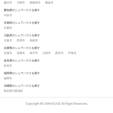
横浜市
川崎市
相模原市
鎌倉市
愛知県のシェアハウスを探す
刈谷市
京都府のシェアハウスを探す
京都市
大阪府のシェアハウスを探す
大阪市
摂津市
高槻市
兵庫県のシェアハウスを探す
宝塚市
尼崎市
神戸市
川西市
西宮市
芦屋市
奈良県のシェアハウスを探す
奈良市
福岡県のシェアハウスを探す
福岡市
沖縄県のシェアハウスを探す
島尻郡与那原町
Copyright © OAKHOUSE All Right Reserved.