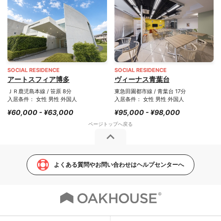
SOCIAL RESIDENCE
SOCIAL RESIDENCE
アートスフィア博多
ヴィーナス青葉台
ＪＲ鹿児島本線 / 笹原 8分
東急田園都市線 / 青葉台 17分
入居条件： 女性 男性 外国人
入居条件： 女性 男性 外国人
¥60,000 - ¥63,000
¥95,000 - ¥98,000
よくある質問やお問い合わせはヘルプセンターへ