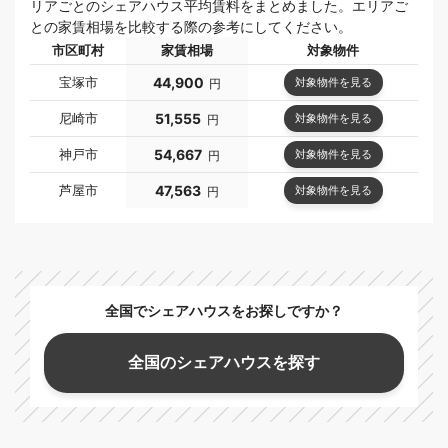
リアごとのシェアハウス平均賃料をまとめました。エリアご
との家賃相場を比較する際の参考にしてください。
市区町村
家賃相場
対象物件
宝塚市
44,900
対象物件を見る
円
尼崎市
51,555
対象物件を見る
円
神戸市
54,667
対象物件を見る
円
芦屋市
47,563
対象物件を見る
円
全国でシェアハウスをお探しですか？
全国のシェアハウスを探す