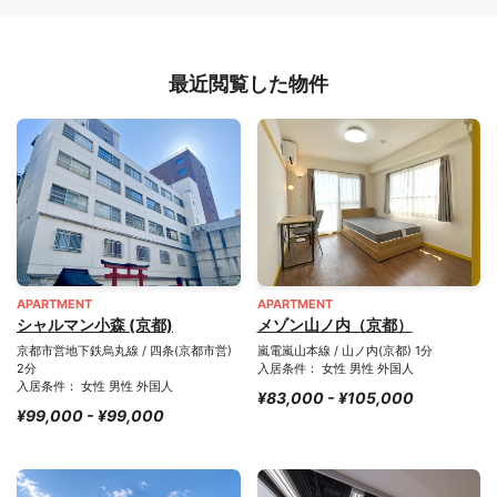
最近閲覧した物件
APARTMENT
APARTMENT
シャルマン小森 (京都)
メゾン山ノ内（京都）
京都市営地下鉄烏丸線 / 四条(京都市営)
嵐電嵐山本線 / 山ノ内(京都) 1分
2分
入居条件： 女性 男性 外国人
入居条件： 女性 男性 外国人
¥83,000 - ¥105,000
¥99,000 - ¥99,000