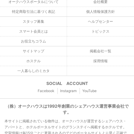
オークハウスポータルについて
会社概要
特定商取引法に基づく表記
個人情報保護方針
スタッフ募集
ヘルプセンター
スマート会員とは
トピックス
お役立ちコラム
サイトマップ
掲載会社一覧
ホステル
採用情報
一人暮らしのミカタ
SOCIAL ACCOUNT
Facebook
Instagram
YouTube
（株）オークハウスは1992年創業のシェアハウス運営事業会社で
す。
本サイトに掲載されている物件は、オークハウスが運営するシェアハウス・
アパートと、ホテルポータルサイトのグランステイへ掲載するホテルです。
空室情報は毎15分ごとに更新されるのでどのポータルサイトより早く正確で