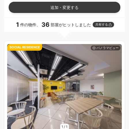
追加・変更する
1
36
件の物件、
部屋がヒットしました
共有する
SOCIAL RESIDENCE
1
/
1