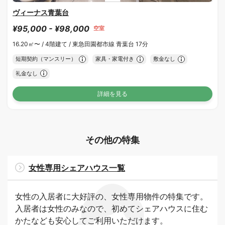
ヴィーナス青葉台
¥95,000 - ¥98,000
空室
16.20㎡〜 /
4階建て /
東急田園都市線 青葉台 17分
短期契約（マンスリー）
家具・家電付き
敷金なし
礼金なし
詳細を見る
その他の特集
女性専用シェアハウス一覧
女性の入居者に大好評の、女性専用物件の特集です。
入居者は女性のみなので、初めてシェアハウスに住む
かたなども安心してご利用いただけます。