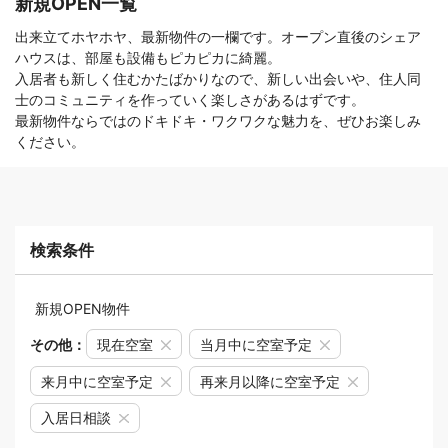
新規OPEN一覧
出来立てホヤホヤ、最新物件の一欄です。オープン直後のシェア
ハウスは、部屋も設備もピカピカに綺麗。
入居者も新しく住むかたばかりなので、新しい出会いや、住人同
士のコミュニティを作っていく楽しさがあるはずです。
最新物件ならではのドキドキ・ワクワクな魅力を、ぜひお楽しみ
ください。
検索条件
新規OPEN物件
その他：
現在空室
当月中に空室予定
来月中に空室予定
再来月以降に空室予定
入居日相談