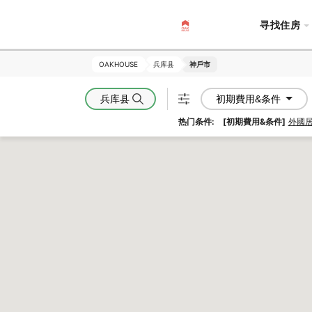
寻找住房
OAKHOUSE
OAKHOUSE
兵库县
兵库县
神戶市
神戶市
兵库县
初期費用&条件
热门条件:
[初期費用&条件]
外國