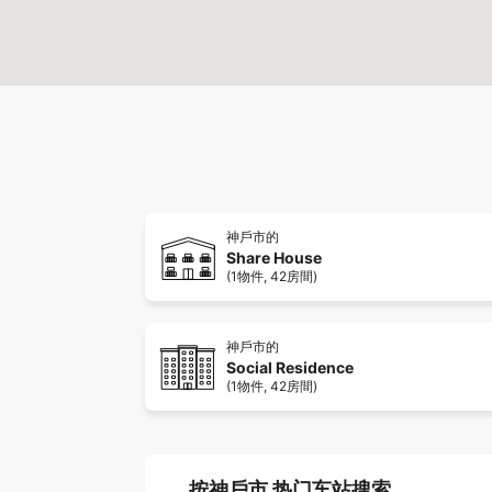
神戶市的
Share House
(1物件, 42房間)
神戶市的
Social Residence
(1物件, 42房間)
按神戶市 热门车站搜索