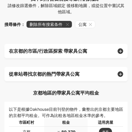
請修改篩選條件，解除區域鎖定 後移動地圖，或從位置中嘗試其
他區域。
搜尋條件：
删除所有搜索条件
公寓
在京都的市區/行政區探索 帶家具公寓
從車站尋找京都的熱門帶家具公寓
京都地區的帶家具公寓平均租金
以下是根據Oakhouse目前刊登的物件，彙整出的京都主要地區
的京都平均租金。可作為比較各地區租金水準的參考。
市區町村
租金
适用房屋
京都
89,379
查看