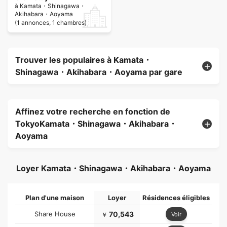
à Kamata・Shinagawa・
Akihabara・Aoyama
(1 annonces, 1 chambres)
Trouver les populaires à Kamata・
Shinagawa・Akihabara・Aoyama par gare
Affinez votre recherche en fonction de
TokyoKamata・Shinagawa・Akihabara・
Aoyama
Loyer Kamata・Shinagawa・Akihabara・Aoyama
Plan d'une maison
Loyer
Résidences éligibles
Share House
70,543
Voir
￥