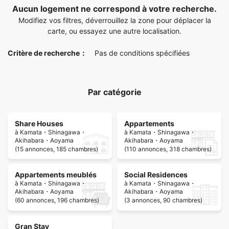
Aucun logement ne correspond à votre recherche.
Modifiez vos filtres, déverrouillez la zone pour déplacer la
carte, ou essayez une autre localisation.
Critère de recherche：
Pas de conditions spécifiées
Par catégorie
Share Houses
Appartements
à Kamata・Shinagawa・
à Kamata・Shinagawa・
Akihabara・Aoyama
Akihabara・Aoyama
(15 annonces, 185 chambres)
(110 annonces, 318 chambres)
Appartements meublés
Social Residences
à Kamata・Shinagawa・
à Kamata・Shinagawa・
Akihabara・Aoyama
Akihabara・Aoyama
(60 annonces, 196 chambres)
(3 annonces, 90 chambres)
Gran Stay