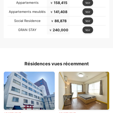
Appartements
158,415
Voir
￥
Appartements meublés
141,408
Voir
￥
Social Residence
86,878
Voir
￥
GRAN STAY
240,000
Voir
￥
Résidences vues récemment