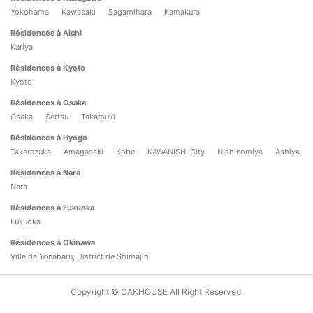
Yokohama
Kawasaki
Sagamihara
Kamakura
Résidences à Aichi
Kariya
Résidences à Kyoto
Kyoto
Résidences à Osaka
Osaka
Settsu
Takatsuki
Résidences à Hyogo
Takarazuka
Amagasaki
Kobe
KAWANISHI City
Nishinomiya
Ashiya
Résidences à Nara
Nara
Résidences à Fukuoka
Fukuoka
Résidences à Okinawa
Ville de Yonabaru, District de Shimajiri
Copyright © OAKHOUSE All Right Reserved.