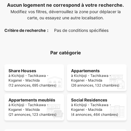
Aucun logement ne correspond à votre recherche.
Modifiez vos filtres, déverrouillez la zone pour déplacer la
carte, ou essayez une autre localisation.
Critère de recherche：
Pas de conditions spécifiées
Par catégorie
Share Houses
Appartements
à Kichijoji・Tachikawa・
à Kichijoji・Tachikawa・
Koganei・Machida
Koganei・Machida
(12 annonces, 695 chambres)
(26 annonces, 132 chambres)
Appartements meublés
Social Residences
à Kichijoji・Tachikawa・
à Kichijoji・Tachikawa・
Koganei・Machida
Koganei・Machida
(21 annonces, 123 chambres)
(4 annonces, 464 chambres)