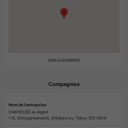
Open in GoogleMap
Compagnies
Nom de l’entreprise
OAKHOUSE as Agent
1-6, Shinogawamachi, Shinjuku-ku, Tokyo 162-0814