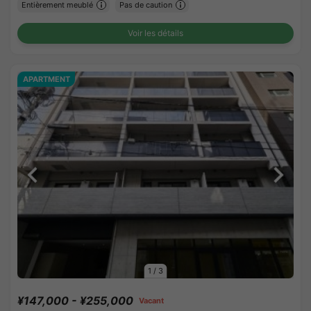
Entièrement meublé
Pas de caution
Voir les détails
APARTMENT
1
/
3
¥147,000 - ¥255,000
Vacant