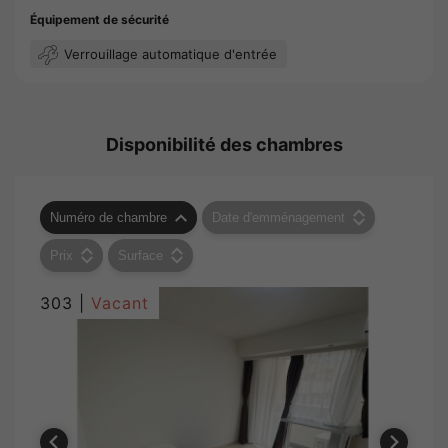
Équipement de sécurité
Verrouillage automatique d'entrée
Disponibilité des chambres
Numéro de chambre
Date d'emménagement
Prix
Surface
303 |
Vacant