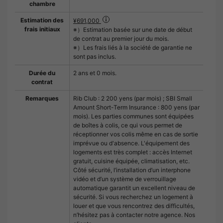
chambre
Estimation des
¥691,000
frais initiaux
※）Estimation basée sur une date de début
de contrat au premier jour du mois.
※）Les frais liés à la société de garantie ne
sont pas inclus.
Durée du
2 ans et 0 mois.
contrat
Remarques
Rib Club : 2 200 yens (par mois) ; SBI Small
Amount Short-Term Insurance : 800 yens (par
mois). Les parties communes sont équipées
de boîtes à colis, ce qui vous permet de
réceptionner vos colis même en cas de sortie
imprévue ou d'absence. L'équipement des
logements est très complet : accès Internet
gratuit, cuisine équipée, climatisation, etc.
Côté sécurité, l’installation d’un interphone
vidéo et d’un système de verrouillage
automatique garantit un excellent niveau de
sécurité. Si vous recherchez un logement à
louer et que vous rencontrez des difficultés,
n’hésitez pas à contacter notre agence. Nos