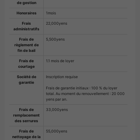
de gestion
Honoraires
1mois
Frais
22,000yens
administratifs
Frais de
5,500yens
règlement de
fin de bail
Frais de
1.1 mois de loyer
courtage
Société de
Inscription requise
garantie
Frais de garantie initiaux : 100 % du loyer
total. Au moment du renouvellement : 20 000
yens par an.
Frais de
33,000yens
remplacement
des serrures
Frais de
55,000yens
nettoyage de la