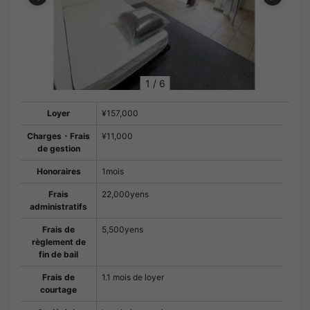
1
/
6
Loyer
¥157,000
Charges・Frais
¥11,000
de gestion
Honoraires
1mois
Frais
22,000yens
administratifs
Frais de
5,500yens
règlement de
fin de bail
Frais de
1.1 mois de loyer
courtage