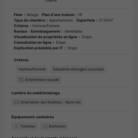
clients
Floor：
9étage
Plan d'une maison：
1R
Type de chambre：
Appartements
Superficie：
27.34m²
Critères：
Homme/Femme
Remise・Emménagement：
Immédiate
Visualisation de propriétés en ligne：
Dispo
Consultation en ligne：
Dispo
Explication préalable par IT：
Dispo
Critères
Homme/Femme
Résidents étrangers autorisés
Entièrement meublé
Lumière du soleil/éclairage
Orientation des fenêtres：Nord-est
Équipements sanitaires
Toilettes
Bathroom