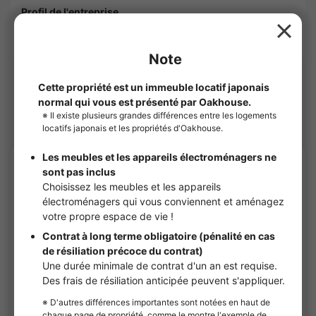
Profil de l'entreprise
OAKHOUSE will show you this apartment.
Logements à proximité
Sharehouses à Chiyoda
APARTMENT