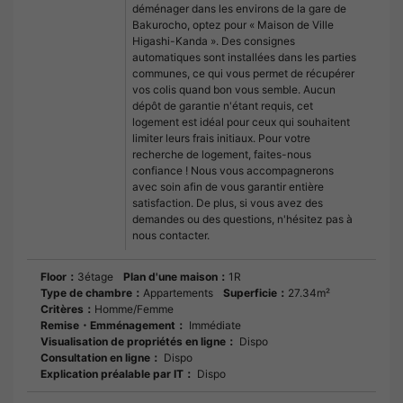
déménager dans les environs de la gare de
Bakurocho, optez pour « Maison de Ville
Higashi-Kanda ». Des consignes
automatiques sont installées dans les parties
communes, ce qui vous permet de récupérer
vos colis quand bon vous semble. Aucun
dépôt de garantie n'étant requis, cet
logement est idéal pour ceux qui souhaitent
limiter leurs frais initiaux. Pour votre
recherche de logement, faites-nous
confiance ! Nous vous accompagnerons
avec soin afin de vous garantir entière
satisfaction. De plus, si vous avez des
demandes ou des questions, n'hésitez pas à
nous contacter.
Floor：
3étage
Plan d'une maison：
1R
Type de chambre：
Appartements
Superficie：
27.34m²
Critères：
Homme/Femme
Remise・Emménagement：
Immédiate
Visualisation de propriétés en ligne：
Dispo
Consultation en ligne：
Dispo
Explication préalable par IT：
Dispo