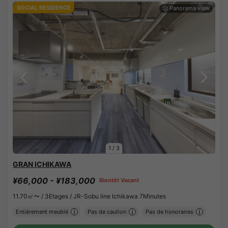
SOCIAL RESIDENCE
1
/
3
GRAN ICHIKAWA
¥66,000 - ¥183,000
Bientôt Vacant
11.70㎡〜 /
3Etages /
JR-Sobu line Ichikawa 7Minutes
Entièrement meublé
Pas de caution
Pas de honoraires