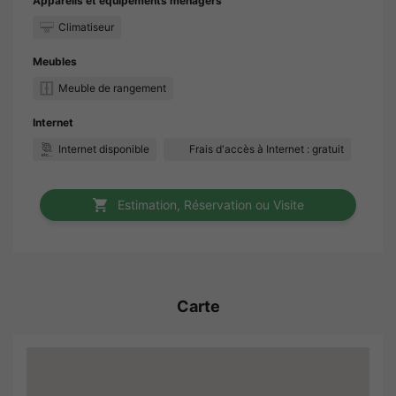
Appareils et équipements ménagers
Climatiseur
Meubles
Meuble de rangement
Internet
Internet disponible
Frais d'accès à Internet : gratuit
Estimation, Réservation ou Visite
Carte