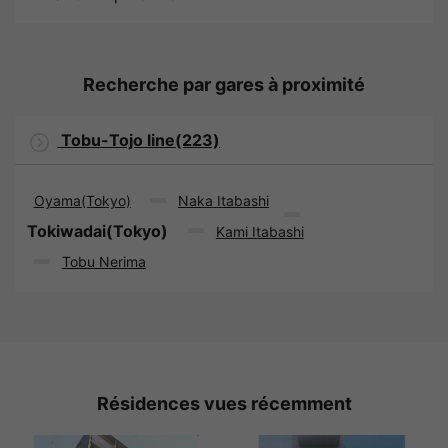
Recherche par gares à proximité
Tobu-Tojo line(223)
Oyama(Tokyo)
Naka Itabashi
Tokiwadai(Tokyo)
Kami Itabashi
Tobu Nerima
Résidences vues récemment