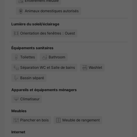
Entièrement meublé
Animaux domestiques autorisés
Lumière du soleil/éclairage
Orientation des fenêtres：Ouest
Équipements sanitaires
Toilettes
Bathroom
Séparation WC et Salle de bains
Washlet
Bassin séparé
Appareils et équipements ménagers
Climatiseur
Meubles
Plancher en bois
Meuble de rangement
Internet