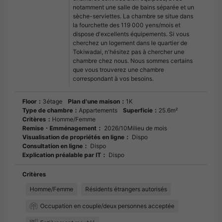
notamment une salle de bains séparée et un
sèche-serviettes. La chambre se situe dans
la fourchette des 119 000 yens/mois et
dispose d'excellents équipements. Si vous
cherchez un logement dans le quartier de
Tokiwadai, n'hésitez pas à chercher une
chambre chez nous. Nous sommes certains
que vous trouverez une chambre
correspondant à vos besoins.
Floor：
3étage
Plan d'une maison：
1K
Type de chambre：
Appartements
Superficie：
25.6m²
Critères：
Homme/Femme
Remise・Emménagement：
2026/10Milieu de mois
Visualisation de propriétés en ligne：
Dispo
Consultation en ligne：
Dispo
Explication préalable par IT：
Dispo
Critères
Homme/Femme
Résidents étrangers autorisés
Occupation en couple/deux personnes acceptée