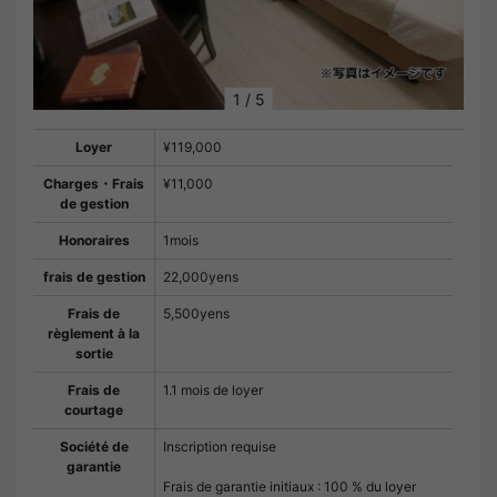
1
/
5
Loyer
¥119,000
Charges・Frais
¥11,000
de gestion
Honoraires
1mois
frais de gestion
22,000yens
Frais de
5,500yens
règlement à la
sortie
Frais de
1.1 mois de loyer
courtage
Société de
Inscription requise
garantie
Frais de garantie initiaux : 100 % du loyer