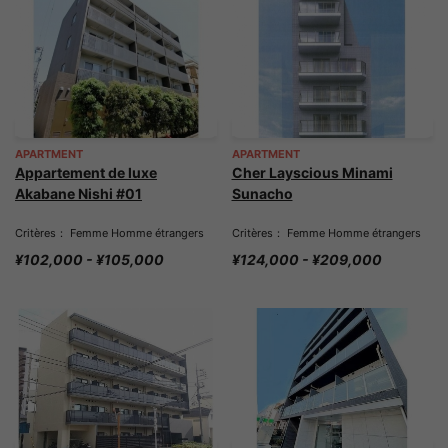
APARTMENT
APARTMENT
Appartement de luxe
Cher Layscious Minami
Akabane Nishi #01
Sunacho
Critères： Femme Homme étrangers
Critères： Femme Homme étrangers
¥102,000 - ¥105,000
¥124,000 - ¥209,000