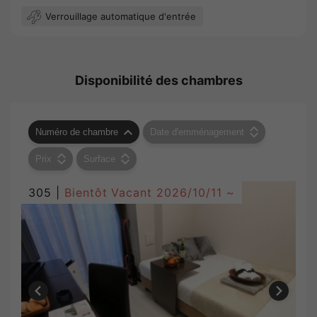
Verrouillage automatique d'entrée
Disponibilité des chambres
Numéro de chambre
Date d'emménagement
Prix
Surface
305 |
Bientôt Vacant
2026/10/11 ~