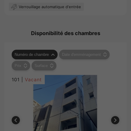
Verrouillage automatique d'entrée
Disponibilité des chambres
Numéro de chambre
Date d'emménagement
Prix
Surface
101 |
Vacant