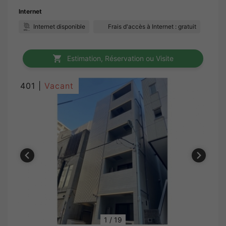
Internet
Internet disponible
Frais d'accès à Internet : gratuit
Estimation, Réservation ou Visite
401 |
Vacant
1
/
19