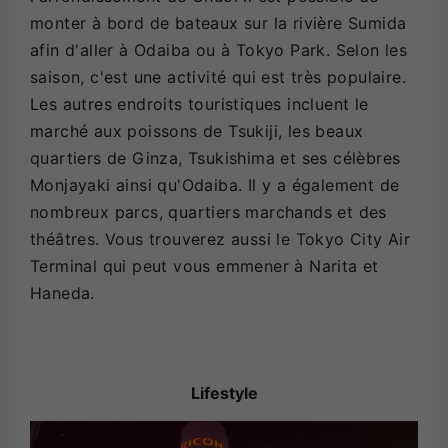
monter à bord de bateaux sur la rivière Sumida
afin d'aller à Odaiba ou à Tokyo Park. Selon les
saison, c'est une activité qui est très populaire.
Les autres endroits touristiques incluent le
marché aux poissons de Tsukiji, les beaux
quartiers de Ginza, Tsukishima et ses célèbres
Monjayaki ainsi qu'Odaiba. Il y a également de
nombreux parcs, quartiers marchands et des
théâtres. Vous trouverez aussi le Tokyo City Air
Terminal qui peut vous emmener à Narita et
Haneda.
Lifestyle