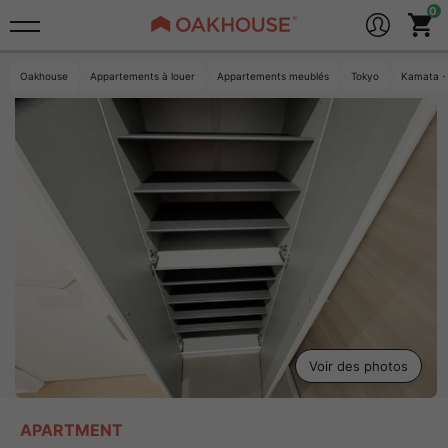
Oakhouse
Appartements à louer
Appartements meublés
Tokyo
Kamata・
Voir des photos
APARTMENT