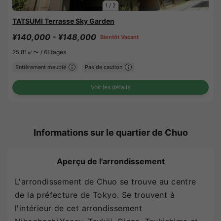
1
/
2
TATSUMI Terrasse Sky Garden
¥140,000 - ¥148,000
Bientôt Vacant
25.81㎡〜 /
6Etages
Entièrement meublé
Pas de caution
Voir les détails
Informations sur le quartier de Chuo
Aperçu de l'arrondissement
L'arrondissement de Chuo se trouve au centre
de la préfecture de Tokyo. Se trouvent à
l'intérieur de cet arrondissement