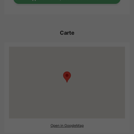
Carte
Open in GoogleMap