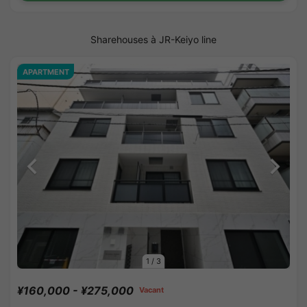
Sharehouses à JR-Keiyo line
APARTMENT
1
/
3
¥160,000 - ¥275,000
Vacant