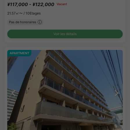
¥117,000 - ¥122,000
Vacant
21.57㎡〜 /
10Etages
Pas de honoraires
Voir les détails
APARTMENT