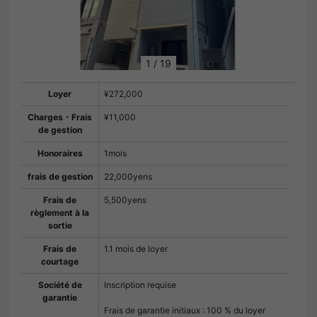
1
/
19
Loyer
¥272,000
Charges・Frais
¥11,000
de gestion
Honoraires
1mois
frais de gestion
22,000yens
Frais de
5,500yens
règlement à la
sortie
Frais de
1.1 mois de loyer
courtage
Société de
Inscription requise
garantie
Frais de garantie initiaux : 100 % du loyer