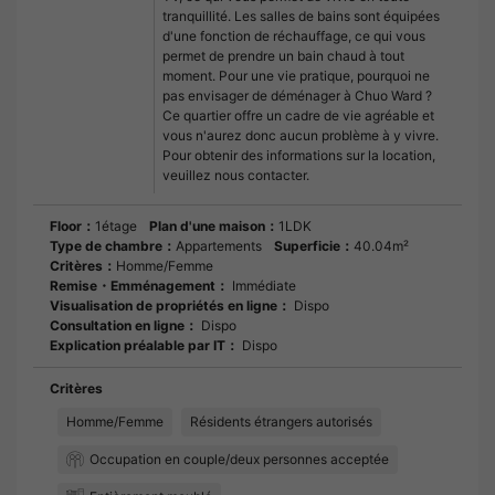
tranquillité. Les salles de bains sont équipées
d'une fonction de réchauffage, ce qui vous
permet de prendre un bain chaud à tout
moment. Pour une vie pratique, pourquoi ne
pas envisager de déménager à Chuo Ward ?
Ce quartier offre un cadre de vie agréable et
vous n'aurez donc aucun problème à y vivre.
Pour obtenir des informations sur la location,
veuillez nous contacter.
Floor：
1étage
Plan d'une maison：
1LDK
Type de chambre：
Appartements
Superficie：
40.04m²
Critères：
Homme/Femme
Remise・Emménagement：
Immédiate
Visualisation de propriétés en ligne：
Dispo
Consultation en ligne：
Dispo
Explication préalable par IT：
Dispo
Critères
Homme/Femme
Résidents étrangers autorisés
Occupation en couple/deux personnes acceptée