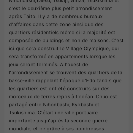
Nihonbashi,Yaesu, Tsukiji, Ginza, Tsukishima et
c'est le deuxième plus petit arrondissement
après Taito. Il y a de nombreux bureaux
d'affaires dans cette zone ainsi que des
quartiers résidentiels même si la majorité est
composée de buildings et non de maisons. C'est
ici que sera construit le Village Olympique, qui
sera transformé en appartements lorsque les
jeux seront terminés. A l'ouest de
l'arrondissement se trouvent des quartiers de la
basse-ville rappelant l'époque d'Edo tandis que
les quartiers est ont été construits sur des
morceaux de terres repris à l'océan. Chuo est
partagé entre Nihonbashi, Kyobashi et
Tsukishima. C'était une ville portuaire
importante jusqu'après la seconde guerre
mondiale, et ce grâce à ses nombreuses