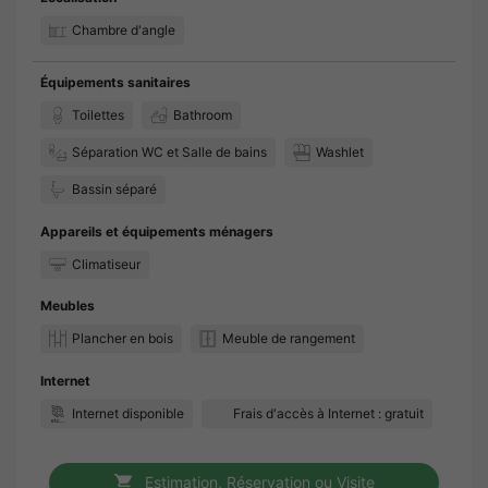
Chambre d'angle
Équipements sanitaires
Toilettes
Bathroom
Séparation WC et Salle de bains
Washlet
Bassin séparé
Appareils et équipements ménagers
Climatiseur
Meubles
Plancher en bois
Meuble de rangement
Internet
Internet disponible
Frais d'accès à Internet : gratuit
Estimation, Réservation ou Visite