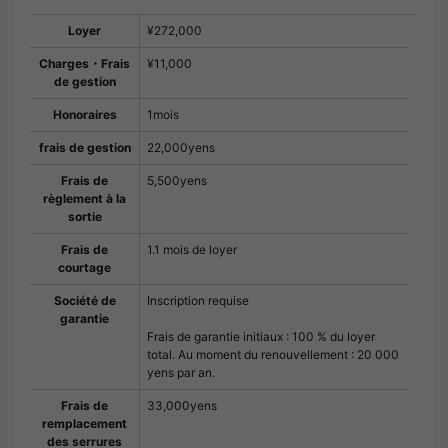
Loyer
¥272,000
Charges・Frais
¥11,000
de gestion
Honoraires
1mois
frais de gestion
22,000yens
Frais de
5,500yens
règlement à la
sortie
Frais de
1.1 mois de loyer
courtage
Société de
Inscription requise
garantie
Frais de garantie initiaux : 100 % du loyer
total. Au moment du renouvellement : 20 000
yens par an.
Frais de
33,000yens
remplacement
des serrures