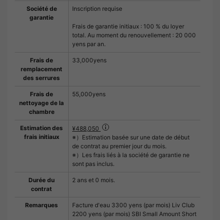
Société de
Inscription requise
garantie
Frais de garantie initiaux : 100 % du loyer
total. Au moment du renouvellement : 20 000
yens par an.
Frais de
33,000yens
remplacement
des serrures
Frais de
55,000yens
nettoyage de la
chambre
Estimation des
¥488,050
frais initiaux
※）Estimation basée sur une date de début
de contrat au premier jour du mois.
※）Les frais liés à la société de garantie ne
sont pas inclus.
Durée du
2 ans et 0 mois.
contrat
Remarques
Facture d'eau 3300 yens (par mois) Liv Club
2200 yens (par mois) SBI Small Amount Short