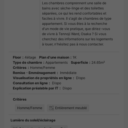
Les chambres comprennent une salle de
bains avec sèche-linge et des toilettes
séparées, ce qui les rend confortables et
faciles à vivre. Il s'agit de chambres de type
appartement. Si vous êtes à la recherche
d'un mode de vie pratique, que diriez-vous
de vivre à Tennoji Ward, Osaka ? Si vous
cherchez des informations sur les logements
à louer, n'hésitez pas à nous contacter.
Floor：
4étage
Plan d'une maison：
1K
Type de chambre：
Appartements
Superficie：
24.65m²
Critères：
Homme/Femme
Remise・Emménagement：
Immédiate
Visualisation de propriétés en ligne：
Dispo
Consultation en ligne：
Dispo
Explication préalable par IT：
Dispo
Critères
Homme/Femme
Entièrement meublé
Lumière du soleil/éclairage