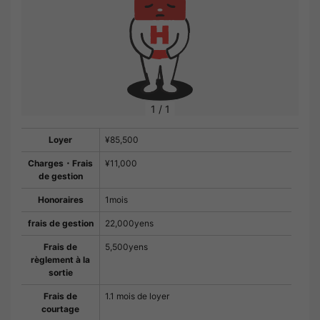
1
/
1
Loyer
¥85,500
Charges・Frais
¥11,000
de gestion
Honoraires
1mois
frais de gestion
22,000yens
Frais de
5,500yens
règlement à la
sortie
Frais de
1.1 mois de loyer
courtage