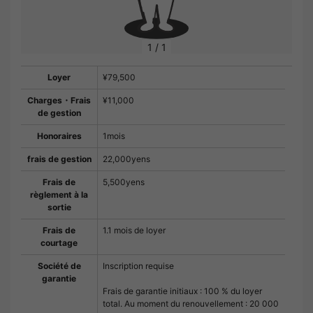
1
/
1
Loyer
¥79,500
Charges・Frais
¥11,000
de gestion
Honoraires
1mois
frais de gestion
22,000yens
Frais de
5,500yens
règlement à la
sortie
Frais de
1.1 mois de loyer
courtage
Société de
Inscription requise
garantie
Frais de garantie initiaux : 100 % du loyer
total. Au moment du renouvellement : 20 000