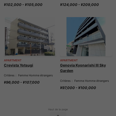
¥102,000 - ¥105,000
¥124,000 - ¥209,000
APARTMENT
APARTMENT
Crevista Yotsugi
Genovia Kyonarishi III Sky
Garden
Critères： Femme Homme étrangers
Critères： Femme Homme étrangers
¥96,000 - ¥107,000
¥97,000 - ¥100,000