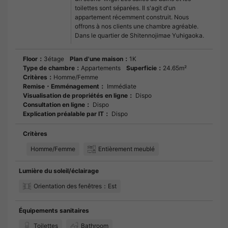
toilettes sont séparées. Il s'agit d'un
appartement récemment construit. Nous
offrons à nos clients une chambre agréable.
Dans le quartier de Shitennojimae Yuhigaoka.
Floor：
3étage
Plan d'une maison：
1K
Type de chambre：
Appartements
Superficie：
24.65m²
Critères：
Homme/Femme
Remise・Emménagement：
Immédiate
Visualisation de propriétés en ligne：
Dispo
Consultation en ligne：
Dispo
Explication préalable par IT：
Dispo
Critères
Homme/Femme
Entièrement meublé
Lumière du soleil/éclairage
Orientation des fenêtres：Est
Équipements sanitaires
Toilettes
Bathroom