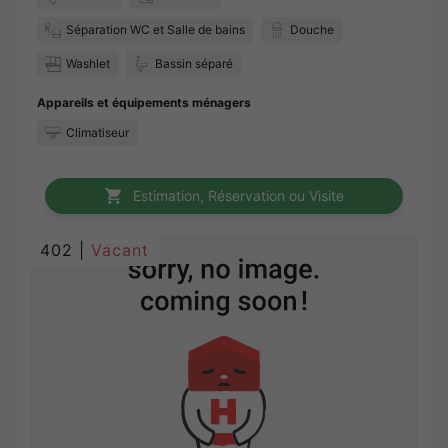
Séparation WC et Salle de bains
Douche
Washlet
Bassin séparé
Appareils et équipements ménagers
Climatiseur
Estimation, Réservation ou Visite
402 |
Vacant