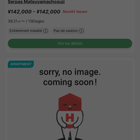
Serpas Matsuyamachosuji
¥142,000 - ¥142,000
Bientôt Vacant
38.21㎡〜 /
15Etages
Entièrement meublé
Pas de caution
Voir les détails
APARTMENT