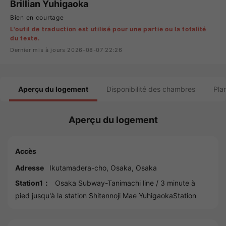
Brillian Yuhigaoka
Bien en courtage
L'outil de traduction est utilisé pour une partie ou la totalité
du texte.
Dernier mis à jours 2026-08-07 22:26
Aperçu du logement
Disponibilité des chambres
Pla
Aperçu du logement
Accès
Adresse
Ikutamadera-cho,
Osaka
,
Osaka
Station1：
Osaka Subway-Tanimachi line
/ 3 minute à
pied jusqu'à la station
Shitennoji Mae YuhigaokaStation