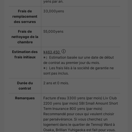
yens par an.
Frais de
33,000yens
remplacement
des serrures
Frais de
55,000yens
nettoyage de la
chambre
Estimation des
¥463,450
frais initiaux
※）Estimation basée sur une date de début
de contrat au premier jour du mois.
※）Les frais liés à la société de garantie ne
sont pas inclus.
Durée du
2 ans et 0 mois.
contrat
Remarques
Facture d'eau 3300 yens (par mois) Liv Club
2200 yens (par mois) SBI Small Amount Short
Term Insurance 800 yens (par mois)
Recommandé pour ceux qui veulent choisir
par persévérance. Si vous cherchez un
logement dans le quartier de Tennoji Ward à
Osaka, Brillian Yuhigaoka est fait pour vous.