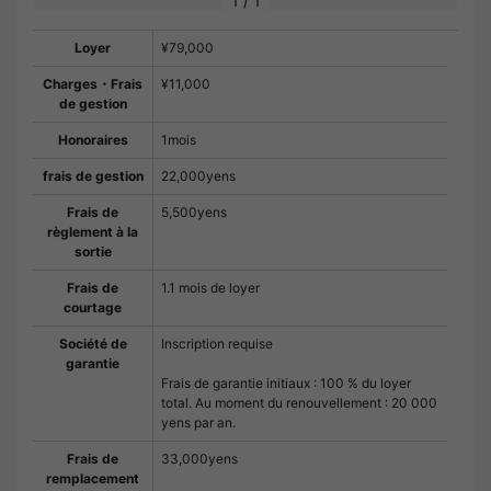
1
/
1
Loyer
¥79,000
Charges・Frais
¥11,000
de gestion
Honoraires
1mois
frais de gestion
22,000yens
Frais de
5,500yens
règlement à la
sortie
Frais de
1.1 mois de loyer
courtage
Société de
Inscription requise
garantie
Frais de garantie initiaux : 100 % du loyer
total. Au moment du renouvellement : 20 000
yens par an.
Frais de
33,000yens
remplacement