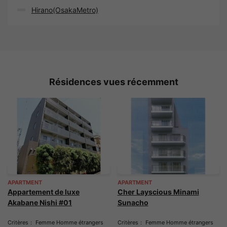
Hirano(OsakaMetro)
Résidences vues récemment
APARTMENT
APARTMENT
Appartement de luxe
Cher Layscious Minami
Akabane Nishi #01
Sunacho
Critères： Femme Homme étrangers
Critères： Femme Homme étrangers