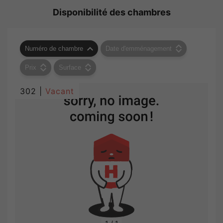
Disponibilité des chambres
Numéro de chambre
Date d'emménagement
Prix
Surface
302 |
Vacant