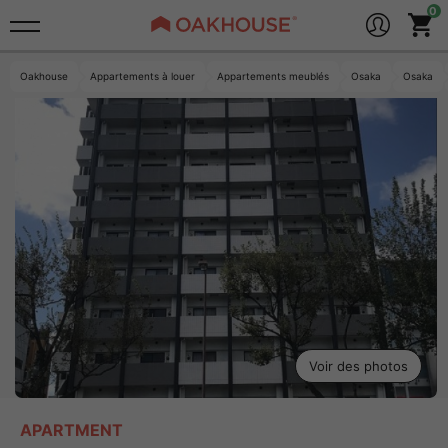
Oakhouse
Appartements à louer
Appartements meublés
Osaka
Osaka
Voir des photos
APARTMENT