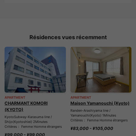
Résidences vues récemment
APARTMENT
APARTMENT
CHARMANT KOMORI
Maison Yamanouchi (Kyoto)
(KYOTO)
Randen-Arashiyama line /
Yamanouchi(Kyoto) 1Minutes
KyotoSubway-Karasuma line /
Critères： Femme Homme étrangers
Shijo(Kyotoshiei) 2Minutes
Critères： Femme Homme étrangers
¥83,000 - ¥105,000
¥99,000 - ¥99,000