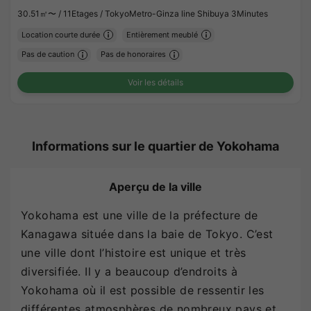
30.51㎡〜 /
11Etages /
TokyoMetro-Ginza line Shibuya 3Minutes
Location courte durée
Entièrement meublé
Pas de caution
Pas de honoraires
Voir les détails
Informations sur le quartier de Yokohama
Aperçu de la ville
Yokohama est une ville de la préfecture de
Kanagawa située dans la baie de Tokyo. C’est
une ville dont l’histoire est unique et très
diversifiée. Il y a beaucoup d’endroits à
Yokohama où il est possible de ressentir les
différentes atmosphères de nombreux pays et