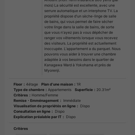
mois) La sécurité est excellente, avec une
serrure automatique et un interphone TV. La
propriété dispose d'un sèche-linge de salle
de bains, qui vous permet de faire sécher
votre linge dans la salle de bains, de sorte
que vous n'ayez pas à vous dépêcher de
ranger vos vêtements lorsque vous recevez
des visiteurs. La propriété est actuellement
inoccupée. L'appartement a du parquet. Nous
pouvons vous aider à trouver une chambre
adaptée à vos besoins dans le quartier de
Kanagawa Ward à Yokohama et près de
Myorenji.
Floor：
4étage
Plan d'une maison：
1R
Type de chambre：
Appartements
Superficie：
20.31m²
Critères：
Homme/Femme
Remise・Emménagement：
Immédiate
Visualisation de propriétés en ligne：
Dispo
Consultation en ligne：
Dispo
Explication préalable par IT：
Dispo
Critères