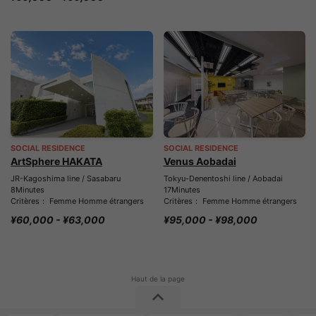
SOCIAL RESIDENCE
SOCIAL RESIDENCE
ArtSphere HAKATA
Venus Aobadai
JR-Kagoshima line / Sasabaru
Tokyu-Denentoshi line / Aobadai
8Minutes
17Minutes
Critères： Femme Homme étrangers
Critères： Femme Homme étrangers
¥60,000 - ¥63,000
¥95,000 - ¥98,000