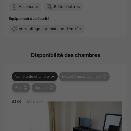
Ascenseur
Boite à lettres
Équipement de sécurité
Verrouillage automatique d'entrée
Disponibilité des chambres
Numéro de chambre
Date d'emménagement
Prix
Surface
403 |
Vacant