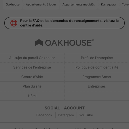
Oakhouse
Appartements à louer
Appartements meublés
Kanagawa
Yok
Pour la FAQ et les demandes de renseignements, visitez le
centre d'aide.
Au sujet du portail Oakhouse
Profil de l'entreprise
Services de l'entreprise
Politique de confidentialité
Centre d'Aide
Programme Smart
Plan du site
Entreprises
Hôtel
SOCIAL ACCOUNT
Facebook
Instagram
YouTube