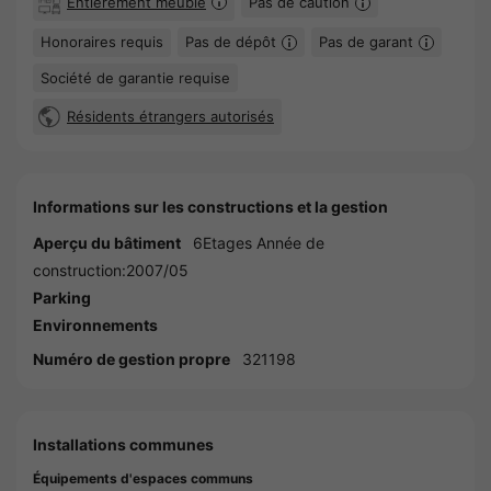
Entièrement meublé
Pas de caution
Honoraires requis
Pas de dépôt
Pas de garant
Société de garantie requise
Résidents étrangers autorisés
Informations sur les constructions et la gestion
Aperçu du bâtiment
6Etages Année de
construction:2007/05
Parking
Environnements
Numéro de gestion propre
321198
Installations communes
Équipements d'espaces communs