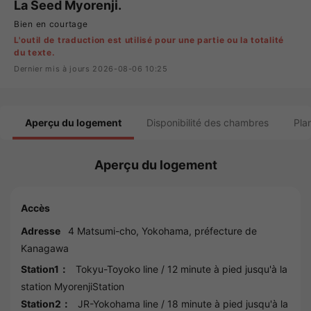
La Seed Myorenji.
Bien en courtage
L'outil de traduction est utilisé pour une partie ou la totalité
du texte.
Dernier mis à jours 2026-08-06 10:25
Aperçu du logement
Disponibilité des chambres
Pla
Aperçu du logement
Accès
Adresse
4 Matsumi-cho,
Yokohama
, préfecture de
Kanagawa
Station1：
Tokyu-Toyoko line
/ 12 minute à pied jusqu'à la
station
MyorenjiStation
Station2：
JR-Yokohama line
/ 18 minute à pied jusqu'à la