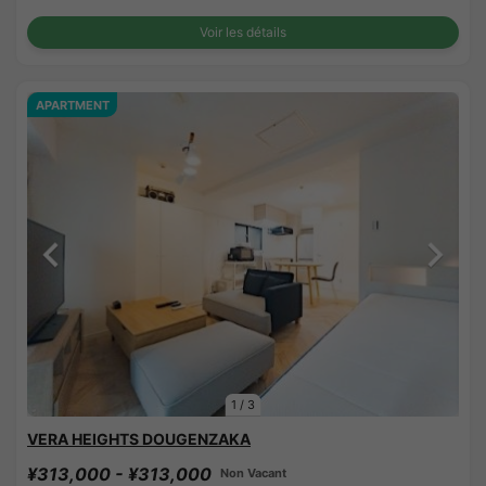
Voir les détails
APARTMENT
1
/
3
VERA HEIGHTS DOUGENZAKA
¥313,000 - ¥313,000
Non Vacant