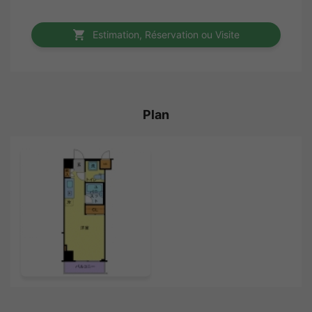
Estimation, Réservation ou Visite
Plan