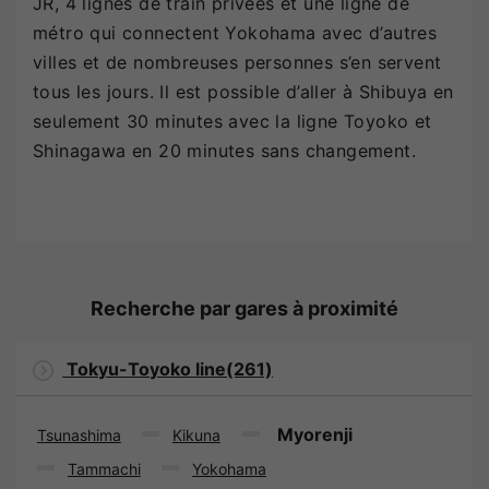
JR, 4 lignes de train privées et une ligne de
métro qui connectent Yokohama avec d’autres
villes et de nombreuses personnes s’en servent
tous les jours. Il est possible d’aller à Shibuya en
seulement 30 minutes avec la ligne Toyoko et
Shinagawa en 20 minutes sans changement.
Recherche par gares à proximité
Tokyu-Toyoko line(261)
Myorenji
Tsunashima
Kikuna
Tammachi
Yokohama