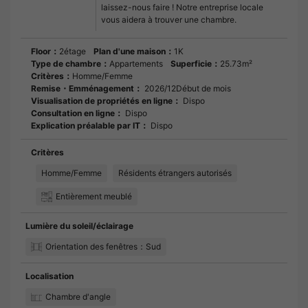
laissez-nous faire ! Notre entreprise locale
vous aidera à trouver une chambre.
Floor：
2étage
Plan d'une maison：
1K
Type de chambre：
Appartements
Superficie：
25.73m²
Critères：
Homme/Femme
Remise・Emménagement：
2026/12Début de mois
Visualisation de propriétés en ligne：
Dispo
Consultation en ligne：
Dispo
Explication préalable par IT：
Dispo
Critères
Homme/Femme
Résidents étrangers autorisés
Entièrement meublé
Lumière du soleil/éclairage
Orientation des fenêtres：Sud
Localisation
Chambre d'angle