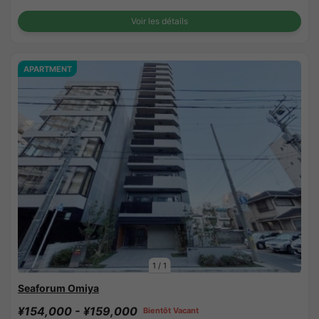
Voir les détails
APARTMENT
1
/
1
Seaforum Omiya
¥154,000 - ¥159,000
Bientôt Vacant