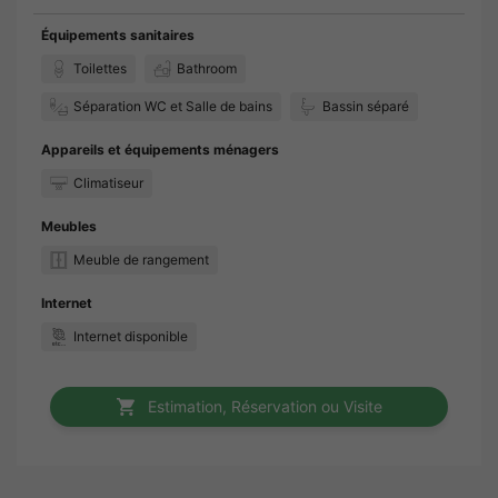
Équipements sanitaires
Toilettes
Bathroom
Séparation WC et Salle de bains
Bassin séparé
Appareils et équipements ménagers
Climatiseur
Meubles
Meuble de rangement
Internet
Internet disponible
Estimation, Réservation ou Visite