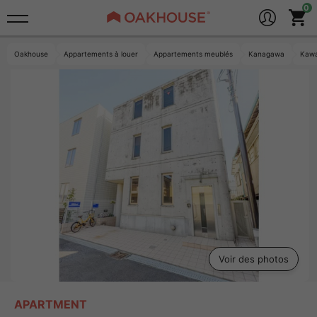
Oakhouse
Appartements à louer
Appartements meublés
Kanagawa
Kawa
Voir des photos
APARTMENT