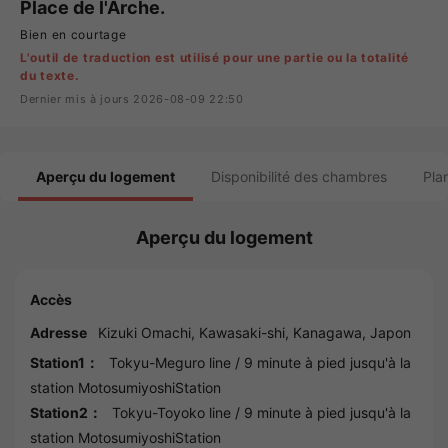
Place de l'Arche.
Bien en courtage
L'outil de traduction est utilisé pour une partie ou la totalité
du texte.
Dernier mis à jours 2026-08-09 22:50
Aperçu du logement
Disponibilité des chambres
Pla
Aperçu du logement
Accès
Adresse
Kizuki Omachi,
Kawasaki
-shi,
Kanagawa
, Japon
Station1：
Tokyu-Meguro line
/ 9 minute à pied jusqu'à la
station
MotosumiyoshiStation
Station2：
Tokyu-Toyoko line
/ 9 minute à pied jusqu'à la
station
MotosumiyoshiStation