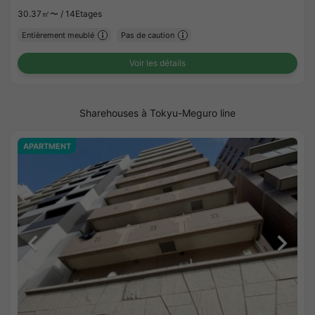
30.37㎡〜 /
14Etages
Entièrement meublé
Pas de caution
Voir les détails
Sharehouses à Tokyu-Meguro line
APARTMENT