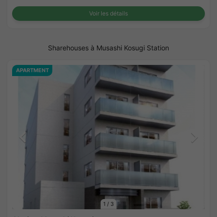
Voir les détails
Sharehouses à Musashi Kosugi Station
APARTMENT
1
/
3