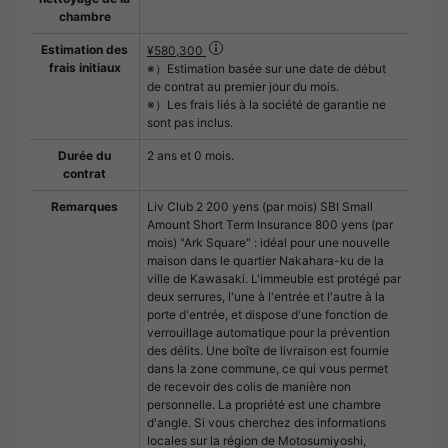
chambre
Estimation des
¥580,300
frais initiaux
※）Estimation basée sur une date de début
de contrat au premier jour du mois.
※）Les frais liés à la société de garantie ne
sont pas inclus.
Durée du
2 ans et 0 mois.
contrat
Remarques
Liv Club 2 200 yens (par mois) SBI Small
Amount Short Term Insurance 800 yens (par
mois) "Ark Square" : idéal pour une nouvelle
maison dans le quartier Nakahara-ku de la
ville de Kawasaki. L'immeuble est protégé par
deux serrures, l'une à l'entrée et l'autre à la
porte d'entrée, et dispose d'une fonction de
verrouillage automatique pour la prévention
des délits. Une boîte de livraison est fournie
dans la zone commune, ce qui vous permet
de recevoir des colis de manière non
personnelle. La propriété est une chambre
d'angle. Si vous cherchez des informations
locales sur la région de Motosumiyoshi,