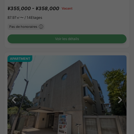
¥355,000 - ¥358,000
Vacant
87.97㎡〜 /
14Etages
Pas de honoraires
Voir les détails
APARTMENT