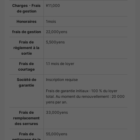
Charges・Frais
¥11,000
de gestion
Honoraires
1mois
frais de gestion
22,000yens
Frais de
5,500yens
règlement à la
sortie
Frais de
1.1 mois de loyer
courtage
Société de
Inscription requise
garantie
Frais de garantie initiaux : 100 % du loyer
total. Au moment du renouvellement : 20 000
yens par an.
Frais de
33,000yens
remplacement
des serrures
Frais de
55,000yens
nettoyage de la