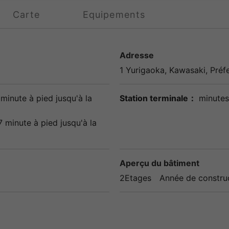
Carte
Equipements
Adresse
1 Yurigaoka,
Kawasaki
, Pré
minute à pied jusqu'à la
Station terminale：
minutes 
7 minute à pied jusqu'à la
Aperçu du bâtiment
2Etages
Année de constru