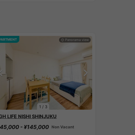
PARTMENT
1
/
3
GH LIFE NISHI SHINJUKU
45,000 - ¥145,000
Non Vacant