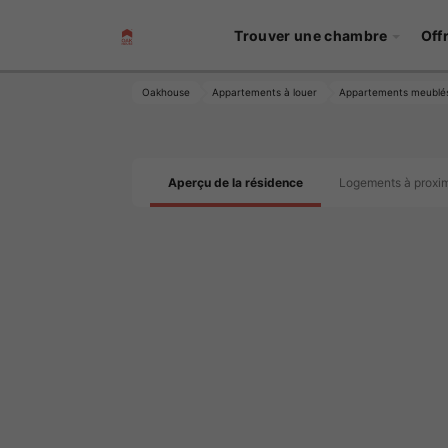
Trouver une chambre
Off
Oakhouse
Appartements à louer
Appartements meublé
Aperçu de la résidence
Logements à proxim