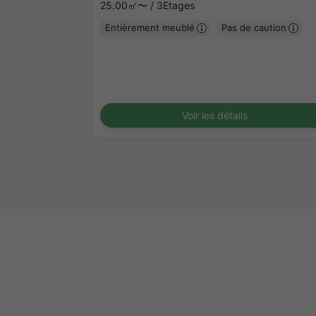
25.00㎡〜 /
3Etages
Entièrement meublé
Pas de caution
Voir les détails