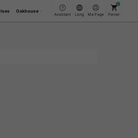
rises
Oakhouse
Assistant
Lang
Ma Page
Panier