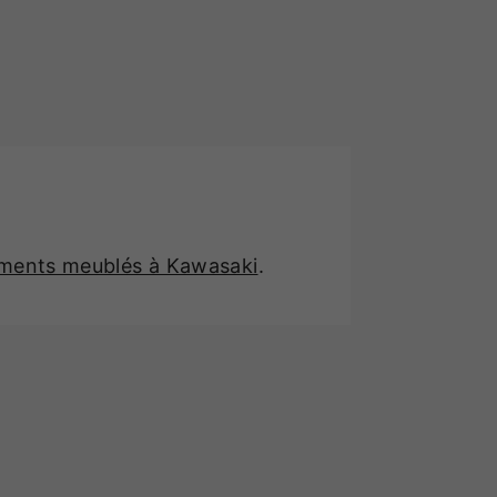
ements meublés à Kawasaki
.