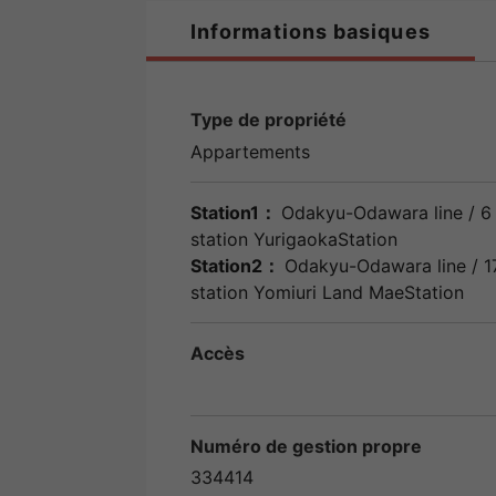
Informations basiques
Type de propriété
Appartements
Station1：
Odakyu-Odawara line
/ 6 
station
YurigaokaStation
Station2：
Odakyu-Odawara line
/ 1
station
Yomiuri Land MaeStation
Accès
Numéro de gestion propre
334414