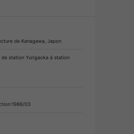
fecture de
Kanagawa
, Japon
de station Yurigaoka à station
ction:1986/03