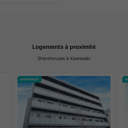
Logements à proximité
Sharehouses à Kawasaki
APARTMENT
A