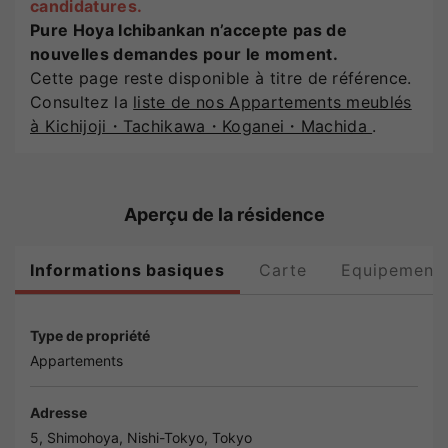
candidatures.
Pure Hoya Ichibankan n’accepte pas de
nouvelles demandes pour le moment.
Cette page reste disponible à titre de référence.
Consultez la
liste de nos Appartements meublés
à Kichijoji・Tachikawa・Koganei・Machida
.
Aperçu de la résidence
Informations basiques
Carte
Equipement
Type de propriété
Appartements
Adresse
5, Shimohoya, Nishi-
Tokyo
,
Tokyo