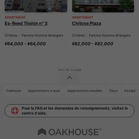
APARTMENT
APARTMENT
Es-Reed Tōshin n° 3
Chitose Plaza
Critères： Femme Homme étrangers
Critères： Femme Homme étrangers
¥64,000 - ¥64,000
¥82,000 - ¥82,000
Oakhouse
Appartements à louer
Appartements meublés
Tokyo
Kichijoj
Pour la FAQ et les demandes de renseignements, visitez le
centre d'aide.