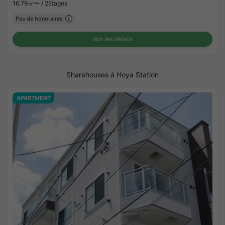
16.79㎡〜 /
2Etages
Pas de honoraires
Voir les détails
Sharehouses à Hoya Station
APARTMENT