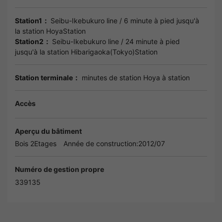
Station1：
Seibu-Ikebukuro line
/ 6 minute à pied jusqu'à
la station
HoyaStation
Station2：
Seibu-Ikebukuro line
/ 24 minute à pied
jusqu'à la station
Hibarigaoka(Tokyo)Station
Station terminale：
minutes de station Hoya à station
Accès
Aperçu du bâtiment
Bois 2Etages
Année de construction:2012/07
Numéro de gestion propre
339135