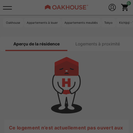
Oakhouse
Appartements à louer
Appartements meublés
Tokyo
Kichijoj
Aperçu de la résidence
Logements à proximité
Ce logement n’est actuellement pas ouvert aux