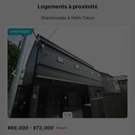
Logements à proximité
Sharehouses à Nishi-Tokyo
APARTMENT
1
/
3
¥66,000 - ¥73,000
Vacant