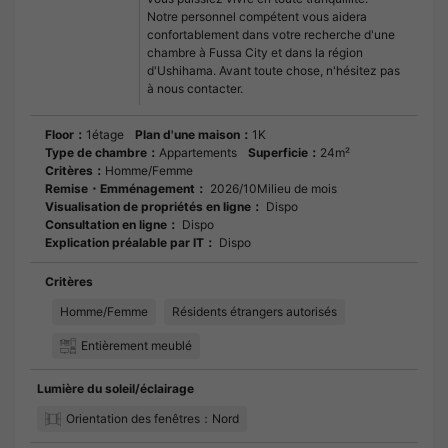
Notre personnel compétent vous aidera
confortablement dans votre recherche d'une
chambre à Fussa City et dans la région
d'Ushihama. Avant toute chose, n'hésitez pas
à nous contacter.
Floor：
1étage
Plan d'une maison：
1K
Type de chambre：
Appartements
Superficie：
24m²
Critères：
Homme/Femme
Remise・Emménagement：
2026/10Milieu de mois
Visualisation de propriétés en ligne：
Dispo
Consultation en ligne：
Dispo
Explication préalable par IT：
Dispo
Critères
Homme/Femme
Résidents étrangers autorisés
Entièrement meublé
Lumière du soleil/éclairage
Orientation des fenêtres：Nord