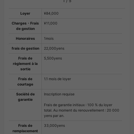
1
/
5
Loyer
¥84,000
Charges・Frais
¥11,000
de gestion
Honoraires
1mois
frais de gestion
22,000yens
Frais de
5,500yens
règlement à la
sortie
Frais de
1.1 mois de loyer
courtage
Société de
Inscription requise
garantie
Frais de garantie initiaux : 100 % du loyer
total. Au moment du renouvellement : 20 000
yens par an.
Frais de
33,000yens
remplacement