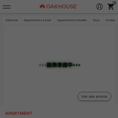
Oakhouse
Appartements à louer
Appartements meublés
Tokyo
Kichijoj
Voir des photos
APARTMENT