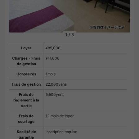
1
/
5
Loyer
¥85,000
Charges・Frais
¥11,000
de gestion
Honoraires
1mois
frais de gestion
22,000yens
Frais de
5,500yens
règlement à la
sortie
Frais de
1.1 mois de loyer
courtage
Société de
Inscription requise
garantie