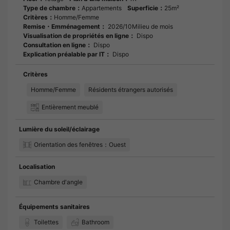
Type de chambre：
Appartements
Superficie：
25m²
Critères：
Homme/Femme
Remise・Emménagement：
2026/10Milieu de mois
Visualisation de propriétés en ligne：
Dispo
Consultation en ligne：
Dispo
Explication préalable par IT：
Dispo
Critères
Homme/Femme
Résidents étrangers autorisés
Entièrement meublé
Lumière du soleil/éclairage
Orientation des fenêtres：Ouest
Localisation
Chambre d'angle
Équipements sanitaires
Toilettes
Bathroom