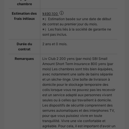
chambre
Estimation des
¥490,100
frais initiaux
※）Estimation basée sur une date de début
de contrat au premier jour du mois.
※）Les frais liés à la société de garantie ne
sont pas inclus.
Durée du
2 ans et 0 mois.
contrat
Remarques
Liv Club 2 200 yens (par mois) SBI Small
Amount Short Term Insurance 800 yens (par
mois) Les chambres sont très bien équipées,
avec notamment une salle de bains séparée
et un sèche-linge. Une boîte de livraison à
domicile pour le stockage temporaire des
colis lorsque vous ne pouvez pas les recevoir
est un service adapté aux personnes vivant
seules ou à celles qui travaillent à domicile.
Les dispositifs de sécurité comprennent des
serrures automatiques et des interphones TV,
pour que vous puissiez vivre en toute
tranquillité. Vivre une vie confortable et
agréable. Pour cela, il est important d'avoir un