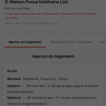
G-Maison Fussa Ushihama Lint
Bien en courtage
L'outil de traduction est utilisé pour une partie ou la totalité
du texte.
Dernier mis à jours 2026-08-06 22:24
Aperçu du logement
Disponibilité des chambres
Pla
Aperçu du logement
Accès
Adresse
Ushihama,
Fussa
City,
Tokyo
Station1：
JR-Ome line
/ 3 minute à pied jusqu'à la station
UshihamaStation
Station2：
JR-Itsukaichi line
/ 11 minute à pied jusqu'à la
station
KumagawaStation