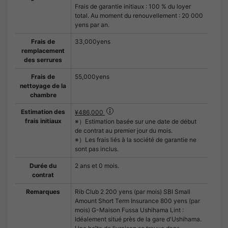
Frais de garantie initiaux : 100 % du loyer
total. Au moment du renouvellement : 20 000
yens par an.
Frais de
33,000yens
remplacement
des serrures
Frais de
55,000yens
nettoyage de la
chambre
Estimation des
¥486,000
frais initiaux
※）Estimation basée sur une date de début
de contrat au premier jour du mois.
※）Les frais liés à la société de garantie ne
sont pas inclus.
Durée du
2 ans et 0 mois.
contrat
Remarques
Rib Club 2 200 yens (par mois) SBI Small
Amount Short Term Insurance 800 yens (par
mois) G-Maison Fussa Ushihama Lint :
Idéalement situé près de la gare d'Ushihama.