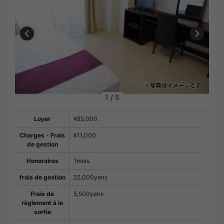
1
/
5
Loyer
¥85,000
Charges・Frais
¥11,000
de gestion
Honoraires
1mois
frais de gestion
22,000yens
Frais de
5,500yens
règlement à la
sortie