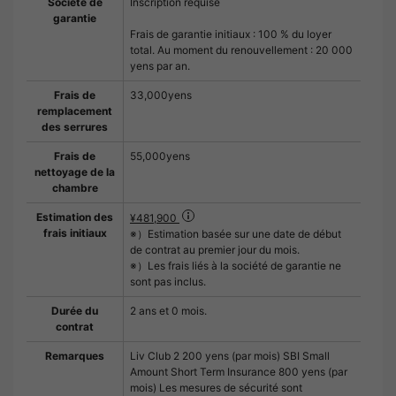
Société de
Inscription requise
garantie
Frais de garantie initiaux : 100 % du loyer
total. Au moment du renouvellement : 20 000
yens par an.
Frais de
33,000yens
remplacement
des serrures
Frais de
55,000yens
nettoyage de la
chambre
Estimation des
¥481,900
frais initiaux
※）Estimation basée sur une date de début
de contrat au premier jour du mois.
※）Les frais liés à la société de garantie ne
sont pas inclus.
Durée du
2 ans et 0 mois.
contrat
Remarques
Liv Club 2 200 yens (par mois) SBI Small
Amount Short Term Insurance 800 yens (par
mois) Les mesures de sécurité sont