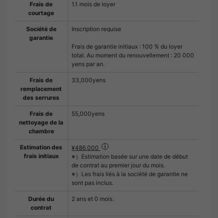
Frais de
1.1 mois de loyer
courtage
Société de
Inscription requise
garantie
Frais de garantie initiaux : 100 % du loyer
total. Au moment du renouvellement : 20 000
yens par an.
Frais de
33,000yens
remplacement
des serrures
Frais de
55,000yens
nettoyage de la
chambre
Estimation des
¥486,000
frais initiaux
※）Estimation basée sur une date de début
de contrat au premier jour du mois.
※）Les frais liés à la société de garantie ne
sont pas inclus.
Durée du
2 ans et 0 mois.
contrat