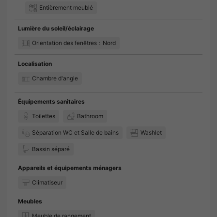
Entièrement meublé
Lumière du soleil/éclairage
Orientation des fenêtres：Nord
Localisation
Chambre d'angle
Équipements sanitaires
Toilettes
Bathroom
Séparation WC et Salle de bains
Washlet
Bassin séparé
Appareils et équipements ménagers
Climatiseur
Meubles
Meuble de rangement