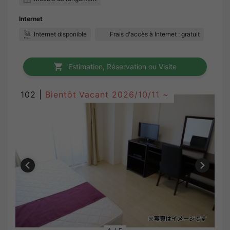
Internet
Internet disponible
Frais d'accès à Internet : gratuit
Estimation, Réservation ou Visite
102 |
Bientôt Vacant
2026/10/11 ~