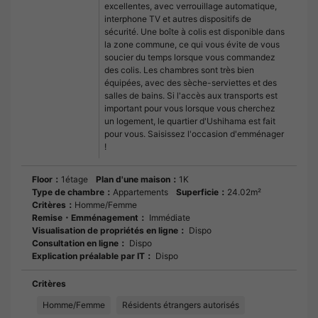
excellentes, avec verrouillage automatique,
interphone TV et autres dispositifs de
sécurité. Une boîte à colis est disponible dans
la zone commune, ce qui vous évite de vous
soucier du temps lorsque vous commandez
des colis. Les chambres sont très bien
équipées, avec des sèche-serviettes et des
salles de bains. Si l'accès aux transports est
important pour vous lorsque vous cherchez
un logement, le quartier d'Ushihama est fait
pour vous. Saisissez l'occasion d'emménager
!
Floor：
1étage
Plan d'une maison：
1K
Type de chambre：
Appartements
Superficie：
24.02m²
Critères：
Homme/Femme
Remise・Emménagement：
Immédiate
Visualisation de propriétés en ligne：
Dispo
Consultation en ligne：
Dispo
Explication préalable par IT：
Dispo
Critères
Homme/Femme
Résidents étrangers autorisés