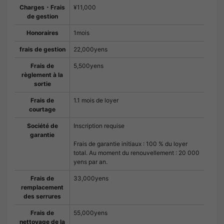
Charges・Frais
¥11,000
de gestion
Honoraires
1mois
frais de gestion
22,000yens
Frais de
5,500yens
règlement à la
sortie
Frais de
1.1 mois de loyer
courtage
Société de
Inscription requise
garantie
Frais de garantie initiaux : 100 % du loyer
total. Au moment du renouvellement : 20 000
yens par an.
Frais de
33,000yens
remplacement
des serrures
Frais de
55,000yens
nettoyage de la