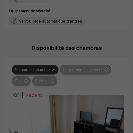
Équipement de sécurité
Verrouillage automatique d'entrée
Disponibilité des chambres
Numéro de chambre
Date d'emménagement
Prix
Surface
101 |
Vacant