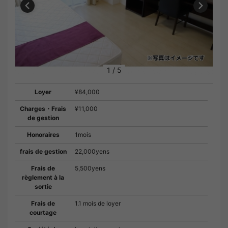
1
/
5
Loyer
¥84,000
Charges・Frais
¥11,000
de gestion
Honoraires
1mois
frais de gestion
22,000yens
Frais de
5,500yens
règlement à la
sortie
Frais de
1.1 mois de loyer
courtage