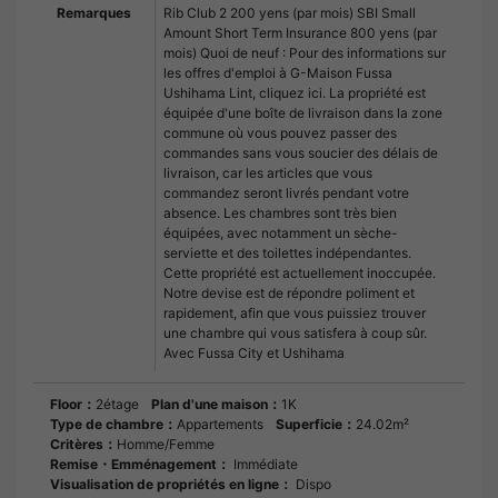
Remarques
Rib Club 2 200 yens (par mois) SBI Small
Amount Short Term Insurance 800 yens (par
mois) Quoi de neuf : Pour des informations sur
les offres d'emploi à G-Maison Fussa
Ushihama Lint, cliquez ici. La propriété est
équipée d'une boîte de livraison dans la zone
commune où vous pouvez passer des
commandes sans vous soucier des délais de
livraison, car les articles que vous
commandez seront livrés pendant votre
absence. Les chambres sont très bien
équipées, avec notamment un sèche-
serviette et des toilettes indépendantes.
Cette propriété est actuellement inoccupée.
Notre devise est de répondre poliment et
rapidement, afin que vous puissiez trouver
une chambre qui vous satisfera à coup sûr.
Avec Fussa City et Ushihama
Floor：
2étage
Plan d'une maison：
1K
Type de chambre：
Appartements
Superficie：
24.02m²
Critères：
Homme/Femme
Remise・Emménagement：
Immédiate
Visualisation de propriétés en ligne：
Dispo