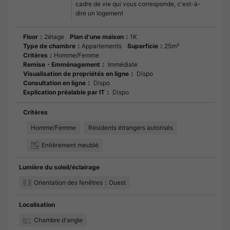
cadre de vie qui vous corresponde, c'est-à-
dire un logement
Floor：
2étage
Plan d'une maison：
1K
Type de chambre：
Appartements
Superficie：
25m²
Critères：
Homme/Femme
Remise・Emménagement：
Immédiate
Visualisation de propriétés en ligne：
Dispo
Consultation en ligne：
Dispo
Explication préalable par IT：
Dispo
Critères
Homme/Femme
Résidents étrangers autorisés
Entièrement meublé
Lumière du soleil/éclairage
Orientation des fenêtres：Ouest
Localisation
Chambre d'angle