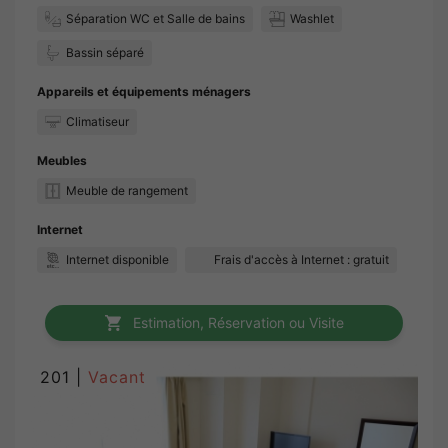
Séparation WC et Salle de bains
Washlet
Bassin séparé
Appareils et équipements ménagers
Climatiseur
Meubles
Meuble de rangement
Internet
Internet disponible
Frais d'accès à Internet : gratuit
Estimation, Réservation ou Visite
201 |
Vacant