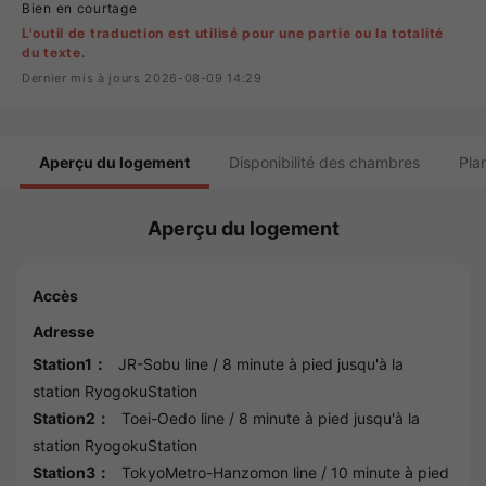
Bien en courtage
L'outil de traduction est utilisé pour une partie ou la totalité
du texte.
Dernier mis à jours 2026-08-09 14:29
Aperçu du logement
Disponibilité des chambres
Pla
Aperçu du logement
Accès
Adresse
Station1：
JR-Sobu line
/ 8 minute à pied jusqu'à la
station
RyogokuStation
Station2：
Toei-Oedo line
/ 8 minute à pied jusqu'à la
station
RyogokuStation
Station3：
TokyoMetro-Hanzomon line
/ 10 minute à pied