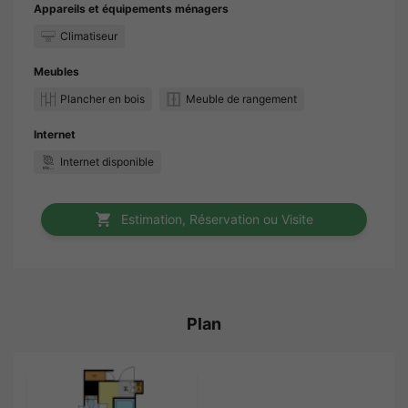
Appareils et équipements ménagers
Climatiseur
Meubles
Plancher en bois
Meuble de rangement
Internet
Internet disponible
Estimation, Réservation ou Visite
Plan