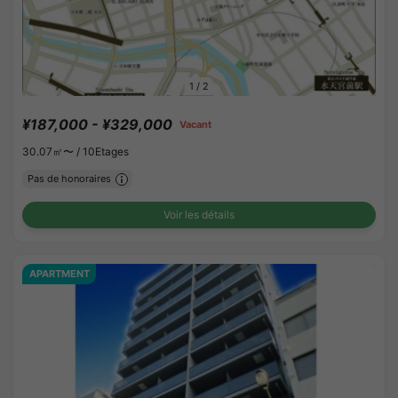
1
/
2
¥187,000 - ¥329,000
Vacant
30.07㎡〜 /
10Etages
Pas de honoraires
Voir les détails
APARTMENT