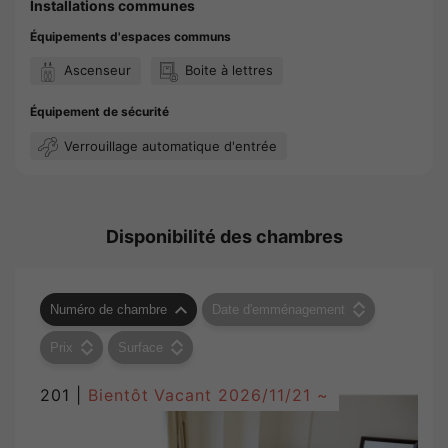
Installations communes
Équipements d'espaces communs
Ascenseur
Boite à lettres
Équipement de sécurité
Verrouillage automatique d'entrée
Disponibilité des chambres
Numéro de chambre
Date d'emménagement
Prix
Surface
201 |
Bientôt Vacant
2026/11/21 ~