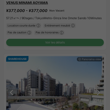
VENUS MINAMI AOYAMA
¥377,000 - ¥377,000
Non Vacant
57.21㎡〜 /
9Etages /
TokyoMetro-Ginza line Omote Sando 10Minutes
Location courte durée
Entièrement meublé
Pas de caution
Pas de honoraires
Voir les détails
SHAREHOUSE