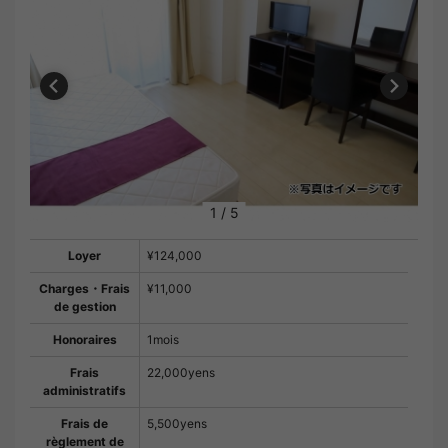
1
/
5
Loyer
¥124,000
Charges・Frais
¥11,000
de gestion
Honoraires
1mois
Frais
22,000yens
administratifs
Frais de
5,500yens
règlement de