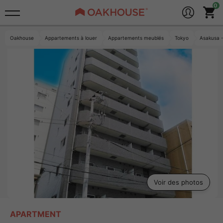
Oakhouse
Appartements à louer
Appartements meublés
Tokyo
Asakusa
Voir des photos
APARTMENT