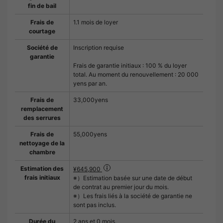
fin de bail
Frais de
1.1 mois de loyer
courtage
Société de
Inscription requise
garantie
Frais de garantie initiaux : 100 % du loyer
total. Au moment du renouvellement : 20 000
yens par an.
Frais de
33,000yens
remplacement
des serrures
Frais de
55,000yens
nettoyage de la
chambre
Estimation des
¥645,900
frais initiaux
※）Estimation basée sur une date de début
de contrat au premier jour du mois.
※）Les frais liés à la société de garantie ne
sont pas inclus.
Durée du
2 ans et 0 mois.