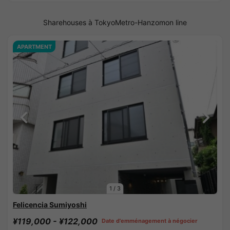
Sharehouses à TokyoMetro-Hanzomon line
APARTMENT
1
/
3
Felicencia Sumiyoshi
¥119,000 - ¥122,000
Date d'emménagement à négocier