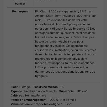
contrat
Remarques
Rib Club : 2 200 yens (par mois) ; SBI Small
Amount Short-Term Insurance : 800 yens (par
mois). Si vous souhaitez démarrer votre
nouvelle vie du bon pied, pourquoi ne pas
opter pour « Miluna Hills Isle Ryogoku » ? Des
consignes automatiques sont installées dans
les parties communes, vous n’avez donc pas
besoin de rentrer tôt chez vous pour
réceptionner vos colis. Ce logement est
équipé de la climatisation, ce qui vous permet
de réguler facilement la température. Si vous
recherchez un logement en privilégiant
l’accès aux transports, faites-nous confiance
! Nous proposons ici une large sélection
d’annonces de locations dans les environs de
Ryogoku.
Floor：
2étage
Plan d'une maison：
1K
Type de chambre：
Appartements
Superficie：
28.17m²
Critères：
Homme/Femme
Remise・Emménagement：
2026/11Fin de mois
Visualisation de propriétés en ligne：
Dispo