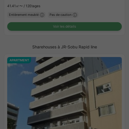
41.41㎡〜 /
12Etages
Entièrement meublé
Pas de caution
Voir les détails
Sharehouses à JR-Sobu Rapid line
APARTMENT