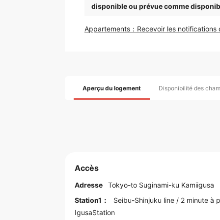
disponible ou prévue comme disponib
Appartements：Recevoir les notifications d
Aperçu du logement
Disponibilité des cha
Accès
Adresse
Tokyo
-to
Suginami
-ku Kamiigusa
Station1：
Seibu-Shinjuku line
/ 2 minute à p
IgusaStation