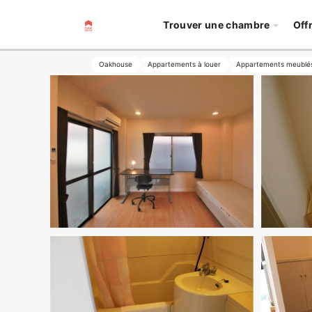
Trouver une chambre
Off
Oakhouse
Appartements à louer
Appartements meublé