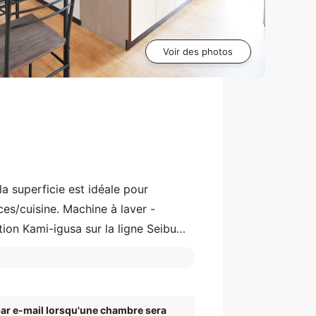
Voir des photos
 superficie est idéale pour
s/cuisine. Machine à laver -
tion Kami-igusa sur la ligne Seibu
gréable.
ar e-mail lorsqu'une chambre sera