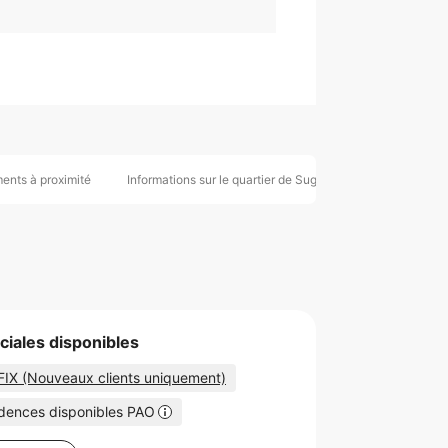
ents à proximité
Informations sur le quartier de Suginami
Recherche p
ciales disponibles
FIX (Nouveaux clients uniquement)
dences disponibles PAO