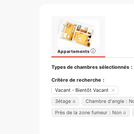
Appartements
Types de chambres sélectionnés：
Critère de recherche：
Vacant・Bientôt Vacant
3étage
Chambre d'angle：N
Près de la zone fumeur：Non