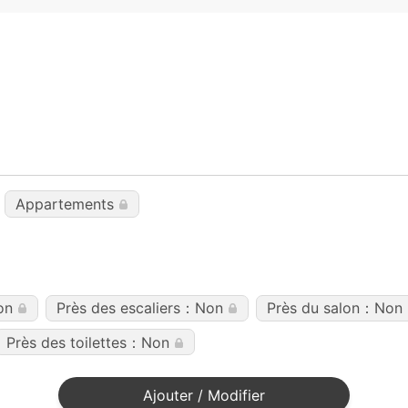
Appartements
on
Près des escaliers：Non
Près du salon：Non
Près des toilettes：Non
Ajouter / Modifier