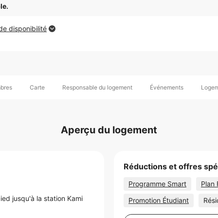
le.
e disponibilité
mbres
Carte
Responsable du logement
Événements
Logem
Aperçu du logement
Réductions et offres spé
Programme Smart
Plan 
ied jusqu'à la station
Kami
Promotion Étudiant
Rési