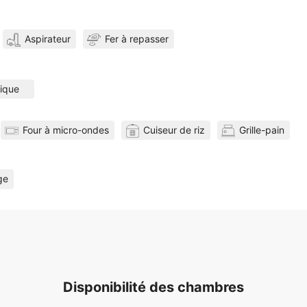
Aspirateur
Fer à repasser
ptique
Four à micro-ondes
Cuiseur de riz
Grille-pain
ge
Disponibilité des chambres