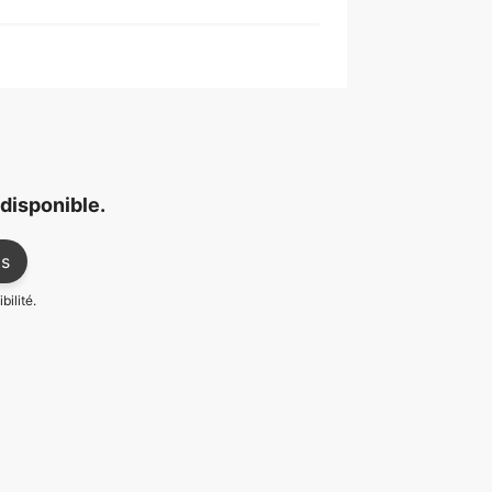
disponible.
ts
bilité.