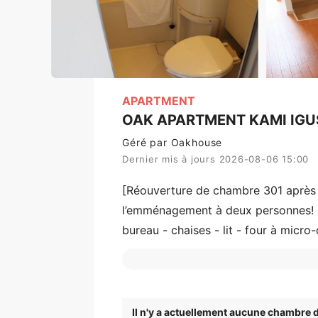
APARTMENT
OAK APARTMENT KAMI IGU
Géré par Oakhouse
Dernier mis à jours 2026-08-06 15:00
[Réouverture de chambre 301 après 
l’emménagement à deux personnes! c
bureau - chaises - lit - four à micro
Shinjuku à moins de 2 minutes à pie
Il n'y a actuellement aucune chambre