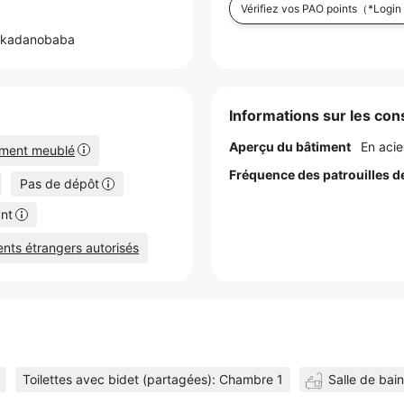
Vérifiez vos PAO points
（*Login 
akadanobaba
Informations sur les cons
Aperçu du bâtiment
En aci
ement meublé
Fréquence des patrouilles d
Pas de dépôt
nt
ents étrangers autorisés
Toilettes avec bidet (partagées): Chambre 1
Salle de bai