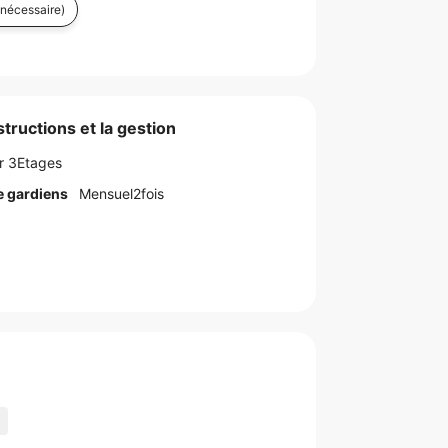
nécessaire)
tructions et la gestion
er 3Etages
e gardiens
Mensuel2fois
n