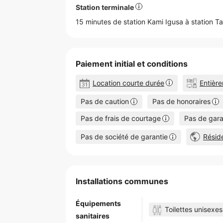
Station terminale
15 minutes de station Kami Igusa à station
T
Paiement initial et conditions
Location courte durée
Entièr
Pas de caution
Pas de honoraires
Pas de frais de courtage
Pas de gara
Pas de société de garantie
Résid
Installations communes
Équipements
Toilettes unisexes
sanitaires