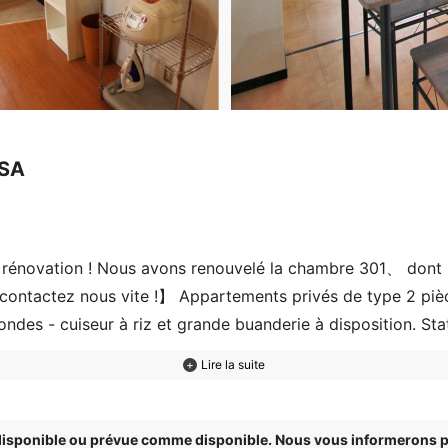
SA
rénovation ! Nous avons renouvelé la chambre 301、 dont la
ontactez nous vite !】 Appartements privés de type 2 pièce
-ondes - cuiseur à riz et grande buanderie à disposition. Sta
d et connexion internet gratuite ! Environnement calme et a
 disponible ou prévue comme disponible. Nous vous informerons p