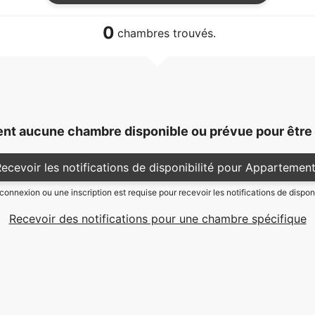
0
chambres trouvés.
nt aucune chambre disponible ou prévue pour être 
ecevoir les notifications de disponibilité pour Appartemen
onnexion ou une inscription est requise pour recevoir les notifications de disponi
Recevoir des notifications pour une chambre spécifique