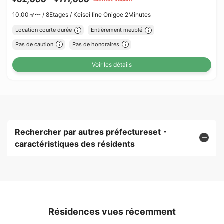
10.00㎡〜 /
8Etages /
Keisei line Onigoe 2Minutes
Location courte durée
Entièrement meublé
Pas de caution
Pas de honoraires
Voir les détails
Rechercher par autres préfectureset・
caractéristiques des résidents
Résidences vues récemment