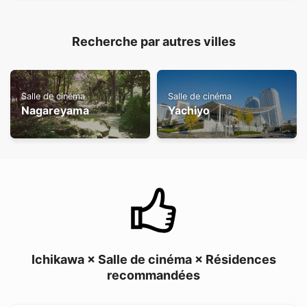
Recherche par autres villes
Salle de cinéma
Salle de cinéma
Nagareyama
Yachiyo
Ichikawa × Salle de cinéma × Résidences
recommandées