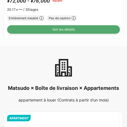
¥72,000 - ¥76,000
Vacant
20.17㎡〜 /
3Etages
Entièrement meublé
Pas de caution
Voir les détails
Matsudo × Boîte de livraison × Appartements
appartement à louer (Contrats à partir d’un mois)
APARTMENT