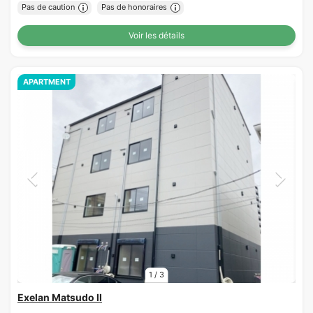
Pas de caution
Pas de honoraires
Voir les détails
APARTMENT
1
/
3
Exelan Matsudo II