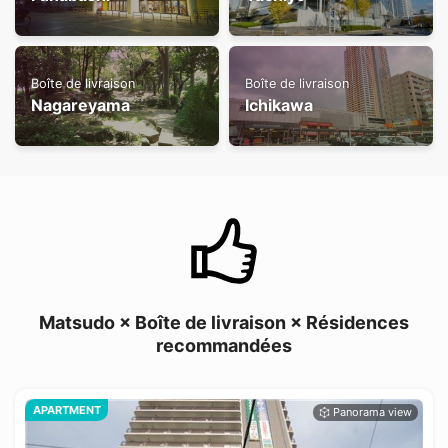
Boîte de livraison
Boîte de livraison
Nagareyama
Ichikawa
Matsudo × Boîte de livraison × Résidences
recommandées
APARTMENT