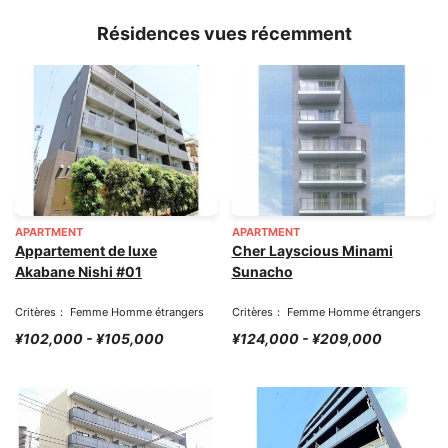
Résidences vues récemment
APARTMENT
APARTMENT
Appartement de luxe
Cher Layscious Minami
Akabane Nishi #01
Sunacho
Critères： Femme Homme étrangers
Critères： Femme Homme étrangers
¥102,000 - ¥105,000
¥124,000 - ¥209,000