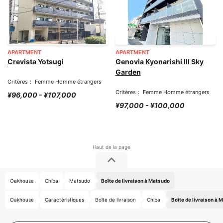
APARTMENT
APARTMENT
Crevista Yotsugi
Genovia Kyonarishi III Sky
Garden
Critères： Femme Homme étrangers
Critères： Femme Homme étrangers
¥96,000 - ¥107,000
¥97,000 - ¥100,000
Oakhouse
Chiba
Matsudo
Boîte de livraison à Matsudo
Oakhouse
Caractéristiques
Boîte de livraison
Chiba
Boîte de livraison à 