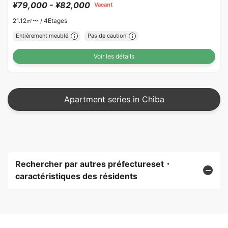
¥79,000 - ¥82,000
Vacant
21.12㎡〜 /
4Etages
Entièrement meublé
Pas de caution
Voir les détails
Apartment series in Chiba
Rechercher par autres préfectureset・
caractéristiques des résidents