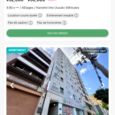
9.90㎡〜 /
4Etages /
Hanshin line Uozaki 4Minutes
Location courte durée
Entièrement meublé
Pas de caution
Pas de honoraires
Voir les détails
APARTMENT