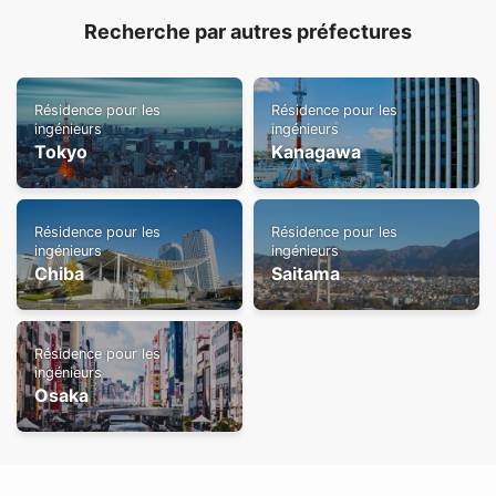
Recherche par autres préfectures
Résidence pour les
Résidence pour les
ingénieurs
ingénieurs
Tokyo
Kanagawa
Résidence pour les
Résidence pour les
ingénieurs
ingénieurs
Chiba
Saitama
Résidence pour les
ingénieurs
Osaka