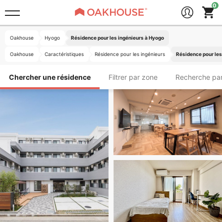
Oakhouse
Hyogo
Résidence pour les ingénieurs à Hyogo
Oakhouse
Caractéristiques
Résidence pour les ingénieurs
Résidence pour les
Chercher une résidence
Filtrer par zone
Recherche par