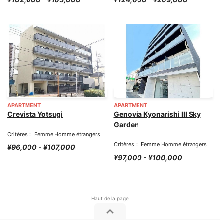
APARTMENT
APARTMENT
Crevista Yotsugi
Genovia Kyonarishi III Sky
Garden
Critères： Femme Homme étrangers
Critères： Femme Homme étrangers
¥96,000 - ¥107,000
¥97,000 - ¥100,000