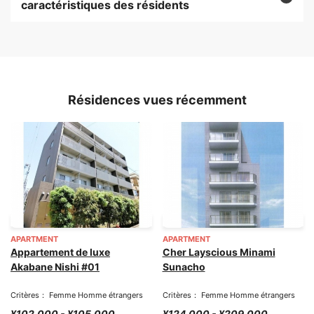
caractéristiques des résidents
Résidences vues récemment
APARTMENT
APARTMENT
Appartement de luxe
Cher Layscious Minami
Akabane Nishi #01
Sunacho
Critères： Femme Homme étrangers
Critères： Femme Homme étrangers
¥102,000 - ¥105,000
¥124,000 - ¥209,000