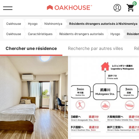
Oakhouse
Hyogo
Nishinomiya
Résidents étrangers autorisés à Nishinomiya
Oakhouse
Caractéristiques
Résidents étrangers autorisés
Hyogo
Résiden
Chercher une résidence
Recherche par autres villes
Ré